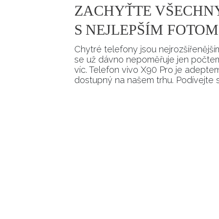
ZACHYŤTE VŠECHN
S NEJLEPŠÍM FOTO
Chytré telefony jsou nejrozšířenější
se už dávno nepoměřuje jen počtem
víc. Telefon vivo X90 Pro je adeptem
dostupný na našem trhu. Podívejte 