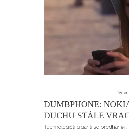
Veron
DUMBPHONE: NOKIA 3
DUCHU STÁLE VRAC
Technologičtí giganti se předhánějí