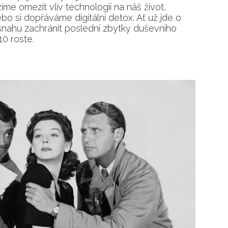
íme omezit vliv technologií na náš život,
bo si dopřáváme digitální detox. Ať už jde o
o snahu zachránit poslední zbytky duševního
10 roste.