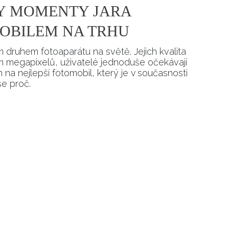
Y MOMENTY JARA
MOBILEM NA TRHU
m druhem fotoaparátu na světě. Jejich kvalita
 megapixelů, uživatelé jednoduše očekávají
 na nejlepší fotomobil, který je v současnosti
se proč.