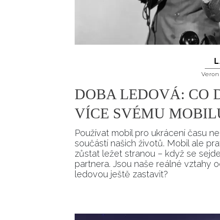
L
Veron
DOBA LEDOVÁ: CO D
VÍCE SVÉMU MOBIL
Používat mobil pro ukrácení času n
součástí našich životů. Mobil ale pr
zůstat ležet stranou – když se sejd
partnera. Jsou naše reálné vztahy 
ledovou ještě zastavit?