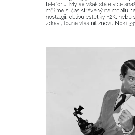
telefonu. My se však stále více snaž
měříme si čas strávený na mobilu ne
nostalgii, oblibu estetiky Y2K, neb
zdraví, touha vlastnit znovu Nokii 33