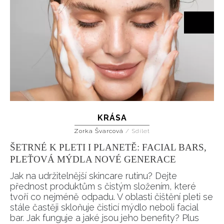
KRÁSA
Zorka Švarcová
/
Sdílet
ŠETRNÉ K PLETI I PLANETĚ: FACIAL BARS,
PLEŤOVÁ MÝDLA NOVÉ GENERACE
Jak na udržitelnější skincare rutinu? Dejte
přednost produktům s čistým složením, které
tvoří co nejméně odpadu. V oblasti čištění pleti se
stále častěji skloňuje čisticí mýdlo neboli facial
bar. Jak funguje a jaké jsou jeho benefity? Plus