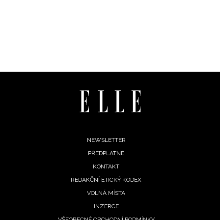
Footer
NEWSLETTER
PŘEDPLATNÉ
menu
KONTAKT
REDAKČNÍ ETICKÝ KODEX
VOLNÁ MÍSTA
INZERCE
VŠEOBECNÉ OBCHODNÍ PODMÍNKY