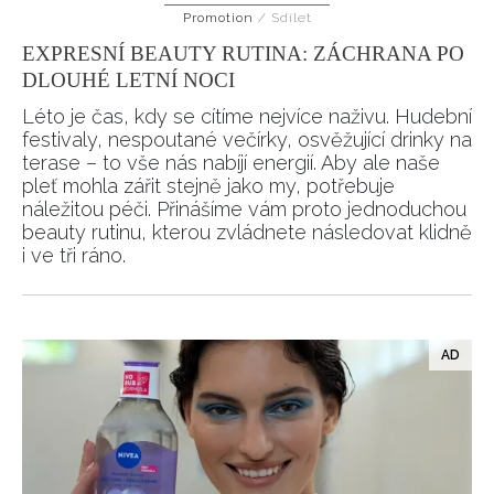
Promotion
/
Sdílet
HOME
EXPRESNÍ BEAUTY RUTINA: ZÁCHRANA PO
DLOUHÉ LETNÍ NOCI
Léto je čas, kdy se cítíme nejvíce naživu. Hudební
festivaly, nespoutané večírky, osvěžující drinky na
terase – to vše nás nabíjí energií. Aby ale naše
pleť mohla zářit stejně jako my, potřebuje
náležitou péči. Přinášíme vám proto jednoduchou
beauty rutinu, kterou zvládnete následovat klidně
i ve tři ráno.