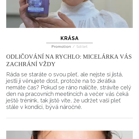
KRÁSA
Promotion
/
Sdílet
ODLIČOVÁNÍ NA RYCHLO: MICELÁRKA VÁS
ZACHRÁNÍ VŽDY
Ráda se staráte o svou pleť, ale nejste si jistá,
jestli jí věnujete dost, protože na to zkrátka
nemáte čas? Pokud se ráno nalíčíte, strávíte celý
den na pracovních meetincích a večer vás čeká
ještě trénink, tak jistě víte, že udržet vaši pleť
stále v kondici, bývá náročné.