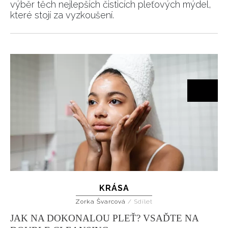
výběr těch nejlepších čisticích pleťových mýdel,
které stojí za vyzkoušení.
KRÁSA
Zorka Švarcová
/
Sdílet
JAK NA DOKONALOU PLEŤ? VSAĎTE NA