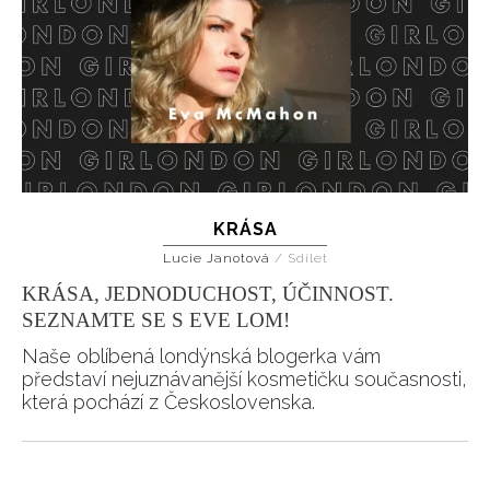
KRÁSA
Lucie Janotová
/
Sdílet
KRÁSA, JEDNODUCHOST, ÚČINNOST.
SEZNAMTE SE S EVE LOM!
Naše oblíbená londýnská blogerka vám
představí nejuznávanější kosmetičku současnosti,
která pochází z Československa.