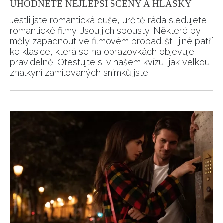
UHODNĚTE NEJLEPŠÍ SCÉNY A HLÁŠKY
Jestli jste romantická duše, určitě ráda sledujete i
romantické filmy. Jsou jich spousty. Některé by
měly zapadnout ve filmovém propadlišti, jiné patří
ke klasice, která se na obrazovkách objevuje
pravidelně. Otestujte si v našem kvízu, jak velkou
znalkyní zamilovaných snímků jste.