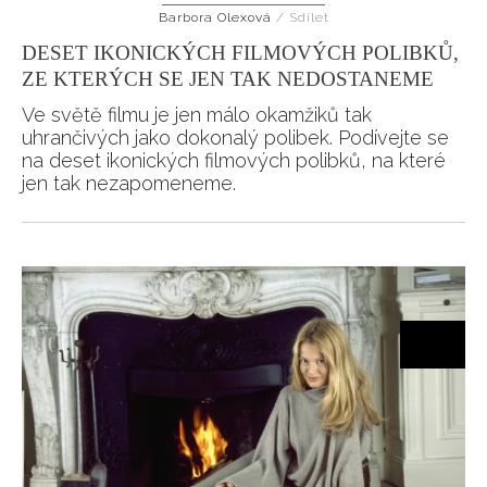
Barbora Olexová
/
Sdílet
HOME
DESET IKONICKÝCH FILMOVÝCH POLIBKŮ,
ZE KTERÝCH SE JEN TAK NEDOSTANEME
Ve světě filmu je jen málo okamžiků tak
uhrančivých jako dokonalý polibek. Podívejte se
na deset ikonických filmových polibků, na které
jen tak nezapomeneme.