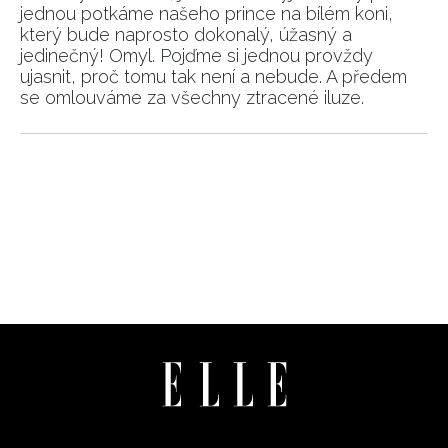
jednou potkáme našeho prince na bílém koni,
který bude naprosto dokonalý, úžasný a
jedinečný! Omyl. Pojďme si jednou provždy
ujasnit, proč tomu tak není a nebude. A předem
se omlouváme za všechny ztracené iluze.