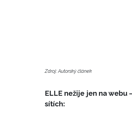
Zdroj: Autorský článek
ELLE nežije jen na webu –
sítích: