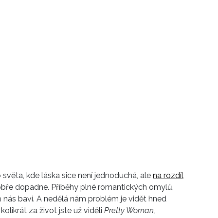
věta, kde láska sice není jednoduchá, ale
na rozdíl
bře dopadne. Příběhy plné romantických omylů,
ů nás baví. A nedělá nám problém je vidět hned
olikrát za život jste už viděli
Pretty Woman,