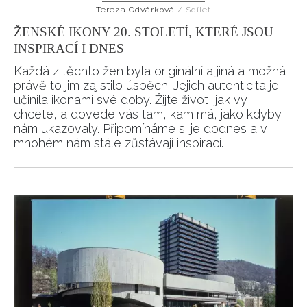
Tereza Odvárková
/
Sdílet
ŽENSKÉ IKONY 20. STOLETÍ, KTERÉ JSOU
INSPIRACÍ I DNES
Každá z těchto žen byla originální a jiná a možná
právě to jim zajistilo úspěch. Jejich autenticita je
učinila ikonami své doby. Žijte život, jak vy
chcete, a dovede vás tam, kam má, jako kdyby
nám ukazovaly. Připomínáme si je dodnes a v
mnohém nám stále zůstávají inspirací.