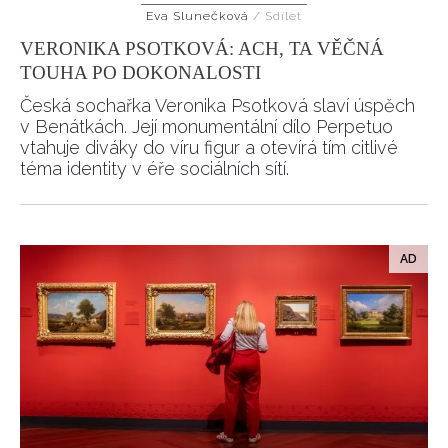
Eva Slunečková
/
Sdílet
HOME
VERONIKA PSOTKOVÁ: ACH, TA VĚČNÁ
TOUHA PO DOKONALOSTI
Česká sochařka Veronika Psotková slaví úspěch
v Benátkách. Její monumentální dílo Perpetuo
vtahuje diváky do víru figur a otevírá tím citlivé
téma identity v éře sociálních sítí.