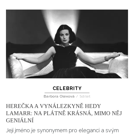
CELEBRITY
Barbora Olexová
/
Sdílet
HEREČKA A VYNÁLEZKYNĚ HEDY
LAMARR: NA PLÁTNĚ KRÁSNÁ, MIMO NĚJ
GENIÁLNÍ
Její jméno je synonymem pro eleganci a svým