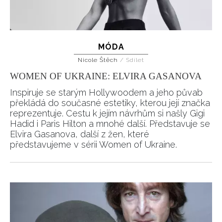
MÓDA
Nicole Štěch
/
Sdílet
WOMEN OF UKRAINE: ELVIRA GASANOVA
Inspiruje se starým Hollywoodem a jeho půvab
překládá do současné estetiky, kterou její značka
reprezentuje. Cestu k jejím návrhům si našly Gigi
Hadid i Paris Hilton a mnohé další. Představuje se
Elvira Gasanova, další z žen, které
představujeme v sérii Women of Ukraine.