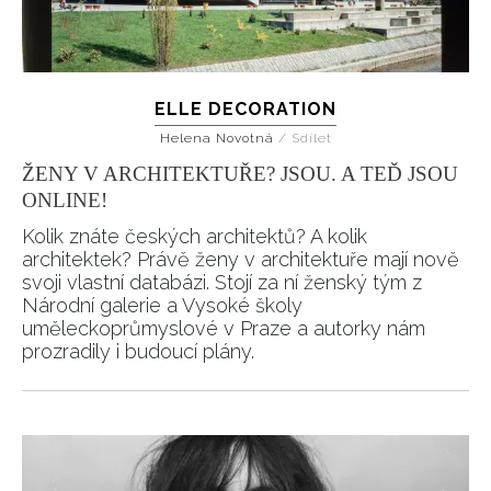
ELLE DECORATION
Helena Novotná
/
Sdílet
ŽENY V ARCHITEKTUŘE? JSOU. A TEĎ JSOU
ONLINE!
Kolik znáte českých architektů? A kolik
architektek? Právě ženy v architektuře mají nově
svoji vlastní databázi. Stojí za ní ženský tým z
Národní galerie a Vysoké školy
uměleckoprůmyslové v Praze a autorky nám
prozradily i budoucí plány.