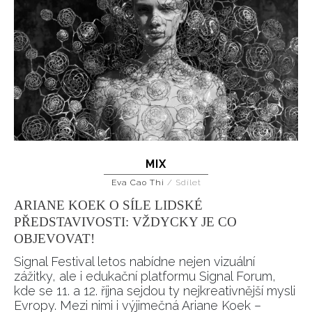
MIX
Eva Cao Thi
/
Sdílet
ARIANE KOEK O SÍLE LIDSKÉ
PŘEDSTAVIVOSTI: VŽDYCKY JE CO
OBJEVOVAT!
Signal Festival letos nabídne nejen vizuální
zážitky, ale i edukační platformu Signal Forum,
kde se 11. a 12. října sejdou ty nejkreativnější mysli
Evropy. Mezi nimi i výjimečná Ariane Koek –