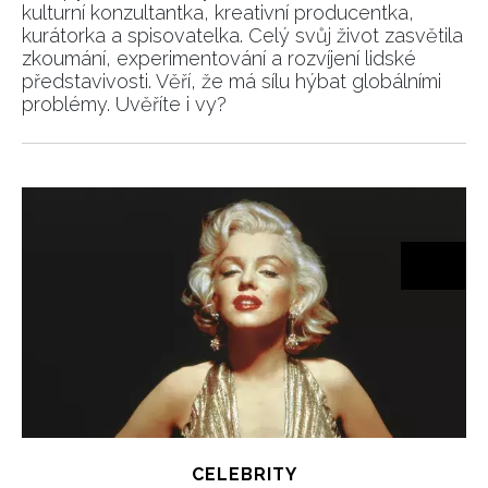
kulturní konzultantka, kreativní producentka,
kurátorka a spisovatelka. Celý svůj život zasvětila
zkoumání, experimentování a rozvíjení lidské
představivosti. Věří, že má sílu hýbat globálními
problémy. Uvěříte i vy?
CELEBRITY