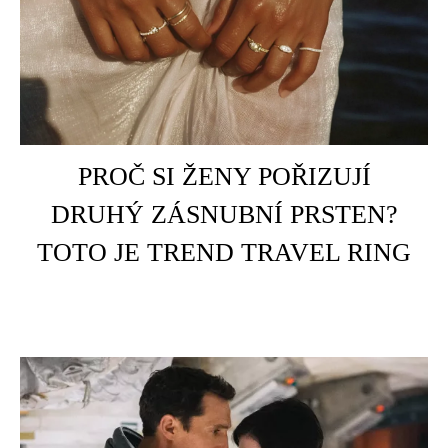
HOME
PROČ SI ŽENY POŘIZUJÍ
DRUHÝ ZÁSNUBNÍ PRSTEN?
TOTO JE TREND TRAVEL RING