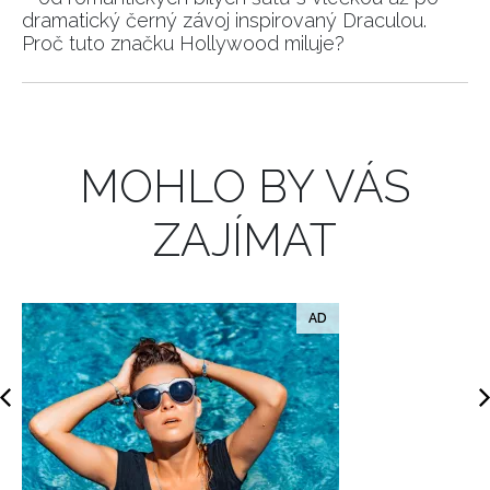
dramatický černý závoj inspirovaný Draculou.
Proč tuto značku Hollywood miluje?
MOHLO BY VÁS
ZAJÍMAT