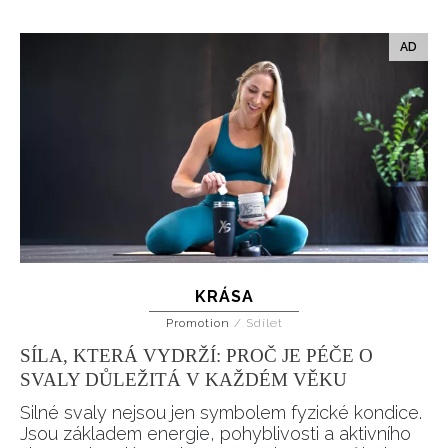
KRÁSA
Promotion
/
Sdílet
SÍLA, KTERÁ VYDRŽÍ: PROČ JE PÉČE O
SVALY DŮLEŽITÁ V KAŽDÉM VĚKU
Silné svaly nejsou jen symbolem fyzické kondice.
Jsou základem energie, pohyblivosti a aktivního