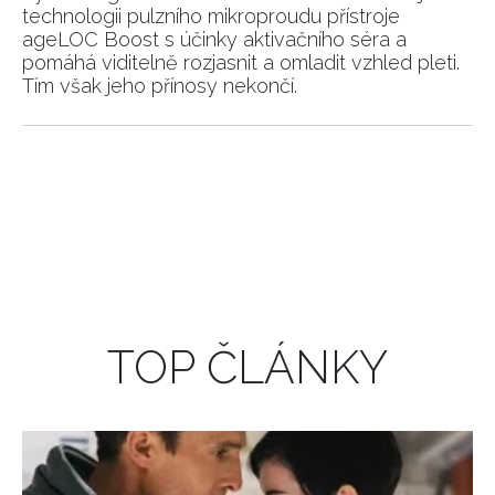
technologii pulzního mikroproudu přístroje
ageLOC Boost s účinky aktivačního séra a
pomáhá viditelně rozjasnit a omladit vzhled pleti.
Tím však jeho přínosy nekončí.
TOP ČLÁNKY