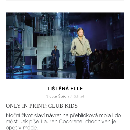
TIŠTĚNÁ ELLE
Nicole Štěch
/
Sdílet
ONLY IN PRINT: CLUB KIDS
Noční život slaví návrat na přehlídková mola i do
měst. Jak píše Lauren Cochrane, chodit ven je
opět v módě.