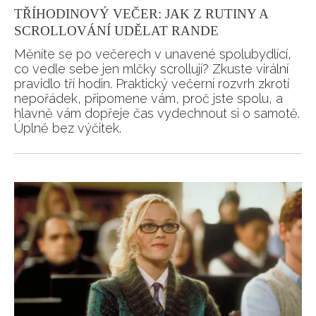
TŘÍHODINOVÝ VEČER: JAK Z RUTINY A
SCROLLOVÁNÍ UDĚLAT RANDE
Měníte se po večerech v unavené spolubydlící,
co vedle sebe jen mlčky scrollují? Zkuste virální
pravidlo tří hodin. Praktický večerní rozvrh zkrotí
nepořádek, připomene vám, proč jste spolu, a
hlavně vám dopřeje čas vydechnout si o samotě.
Úplně bez výčitek.