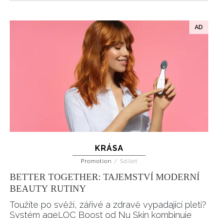
KRÁSA
Promotion
/
Sdílet
BETTER TOGETHER: TAJEMSTVÍ MODERNÍ
BEAUTY RUTINY
Toužíte po svěží, zářivé a zdravě vypadající pleti?
Systém ageLOC Boost od Nu Skin kombinuje