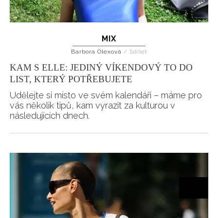
MIX
Barbora Olexová
/
Sdílet
KAM S ELLE: JEDINÝ VÍKENDOVÝ TO DO
LIST, KTERÝ POTŘEBUJETE
Udělejte si místo ve svém kalendáři – máme pro
vás několik tipů, kam vyrazit za kulturou v
následujících dnech.