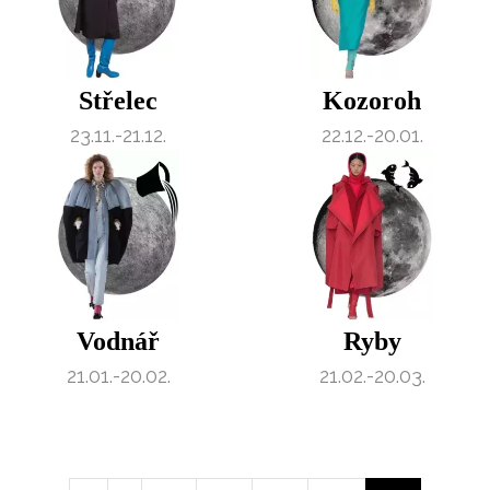
Střelec
Kozoroh
23.11.-21.12.
22.12.-20.01.
Vodnář
Ryby
21.01.-20.02.
21.02.-20.03.
Pagination