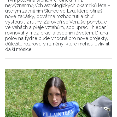
nejvýznamnějších astrologických okamžiků léta –
úplným zatměním Slunce ve Lvu, které přináší
nové začátky, odvážná rozhodnutí a chuť
vystoupit z rutiny. Zároveň se Venuše pohybuje
ve Vahách a přeje vztahům, spolupráci i hledání
rovnováhy mezi prací a osobním životem. Druhá
polovina týdne bude vhodná pro nové projekty,
důležité rozhovory i změny, které mohou ovlivnit
další měsíce.