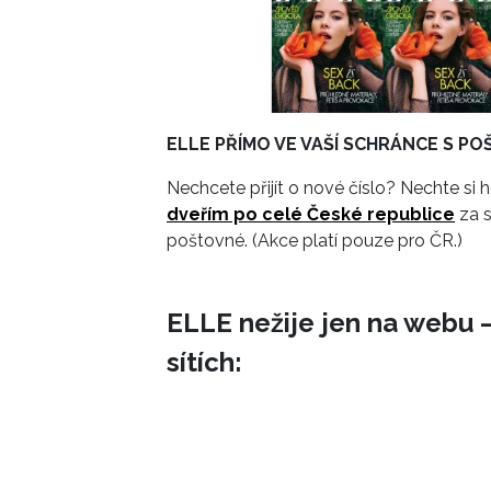
ELLE PŘÍMO VE VAŠÍ SCHRÁNCE S 
Nechcete přijít o nové číslo? Nechte si
dveřím po celé České republice
za s
poštovné. (Akce pl
ELLE nežije jen na webu –
sítích: