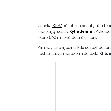
Značka
KKW
působí na beauty trhu tepr
značka její sestry
Kylie Jenner,
Kylie Cos
skoro 600 milionů dolarů už loni.
Kim navíc není jediná, kdo se rozhodl 
šestatřicátých narozenin dorazila
Khloe