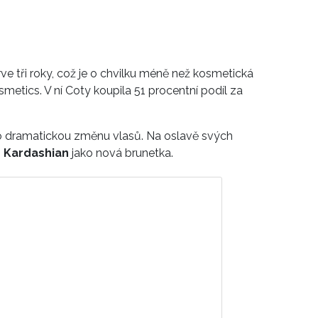
ve tři roky, což je o chvilku méně než kosmetická
metics. V ní Coty koupila 51 procentní podíl za
pro dramatickou změnu vlasů. Na oslavě svých
 Kardashian
jako nová brunetka.