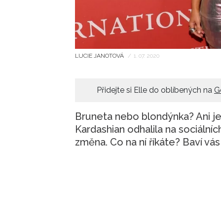
LUCIE JANOTOVÁ
/
1. 07. 2020
Přidejte si Elle do oblíbených na
G
Bruneta nebo blondýnka? Ani je
Kardashian odhalila na sociálníc
změna. Co na ní říkáte? Baví vás