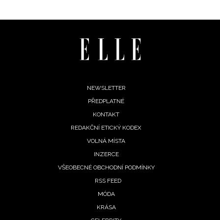
Footer
NEWSLETTER
PŘEDPLATNÉ
menu
KONTAKT
REDAKČNÍ ETICKÝ KODEX
VOLNÁ MÍSTA
INZERCE
VŠEOBECNÉ OBCHODNÍ PODMÍNKY
RSS FEED
MÓDA
NEWSLETTER
KRÁSA