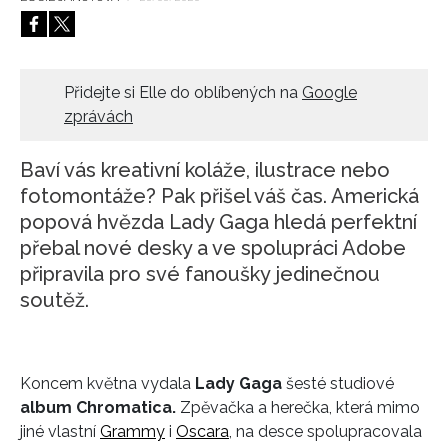
HOME
Přidejte si Elle do oblíbených na
Google
zprávách
Baví vás kreativní koláže, ilustrace nebo
fotomontáže? Pak přišel váš čas. Americká
popová hvězda Lady Gaga hledá perfektní
přebal nové desky a ve spolupráci Adobe
připravila pro své fanoušky jedinečnou
soutěž.
Koncem května vydala
Lady Gaga
šesté studiové
album Chromatica.
Zpěvačka a herečka, která mimo
jiné vlastní
Grammy
i
Oscara
, na desce spolupracovala