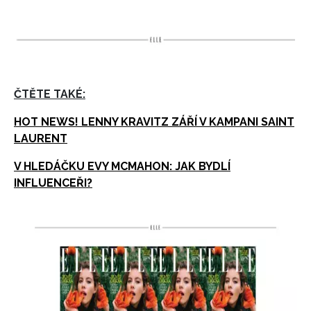
ČTĚTE TAKÉ:
HOT NEWS! LENNY KRAVITZ ZÁŘÍ V KAMPANI SAINT
LAURENT
V HLEDÁČKU EVY MCMAHON: JAK BYDLÍ
INFLUENCEŘI?