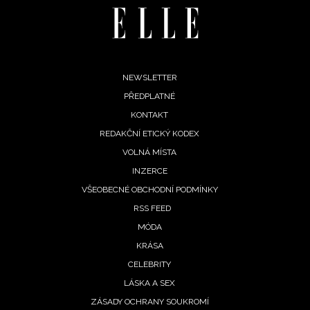
Footer
NEWSLETTER
PŘEDPLATNÉ
menu
KONTAKT
REDAKČNÍ ETICKÝ KODEX
VOLNÁ MÍSTA
INZERCE
VŠEOBECNÉ OBCHODNÍ PODMÍNKY
RSS FEED
MÓDA
KRÁSA
CELEBRITY
LÁSKA A SEX
ZÁSADY OCHRANY SOUKROMÍ