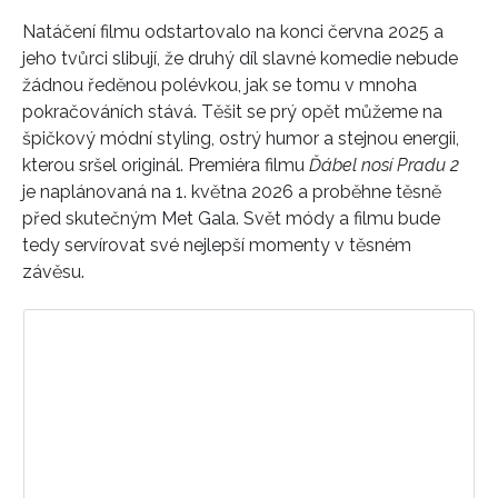
Natáčení filmu odstartovalo na konci června 2025 a
jeho tvůrci slibují, že druhý díl slavné komedie nebude
žádnou ředěnou polévkou, jak se tomu v mnoha
pokračováních stává. Těšit se prý opět můžeme na
špičkový módní styling, ostrý humor a stejnou energii,
kterou sršel originál. Premiéra filmu
Ďábel nosí Pradu 2
je naplánovaná na 1. května 2026 a proběhne těsně
před skutečným Met Gala. Svět módy a filmu bude
tedy servírovat své nejlepší momenty v těsném
závěsu.