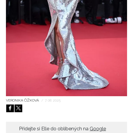
HOME
VERONIKA ČÍŽKOVÁ
/
7. 08. 2025
Přidejte si Elle do oblíbených na
Google