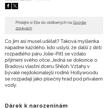
HOME
Přidejte si Elle do oblíbených na
Google
zprávách
Co jim asi musel udělat? Taková myšlenka
napadne každého, kdo uslyší, že další z dětí
rozpadlého páru Jolie-Pitt se vzdalo
příjmení svého otce. Jedná se dokonce o
Bradovu vlastní dceru Shiloh. Vztahy v
bývalé nejdokonalejší rodině Hollywoodu
se rozpadají jako písečný hrad pod přívalem
vody.
Dárek k narozeninám