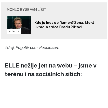
MOHLO BY SE VÁM LÍBIT
Kdo je Ines de Ramon? Žena, která
ukradla srdce Bradu Pittovi
elle.cz
Zdroj: PageSix.com, People.com
ELLE nežije jen na webu – jsme v
terénu i na sociálních sítích: