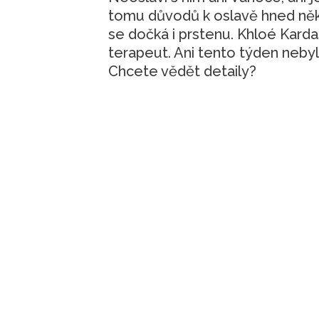
tomu důvodů k oslavě hned něk
se dočká i prstenu. Khloé Kardash
terapeut. Ani tento týden nebyl
Chcete vědět detaily?