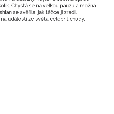
olik. Chystá se na velkou pauzu a možná
ian se svěřila, jak těžce ji zradil
 na události ze světa celebrit chudý.