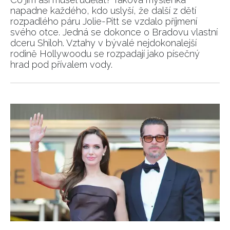
napadne každého, kdo uslyší, že další z dětí
rozpadlého páru Jolie-Pitt se vzdalo příjmení
svého otce. Jedná se dokonce o Bradovu vlastní
dceru Shiloh. Vztahy v bývalé nejdokonalejší
rodině Hollywoodu se rozpadají jako písečný
hrad pod přívalem vody.