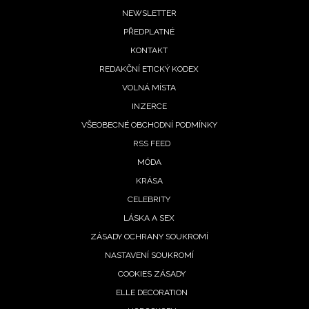
Footer
NEWSLETTER
PŘEDPLATNÉ
menu
KONTAKT
REDAKČNÍ ETICKÝ KODEX
VOLNÁ MÍSTA
INZERCE
VŠEOBECNÉ OBCHODNÍ PODMÍNKY
RSS FEED
MÓDA
KRÁSA
CELEBRITY
LÁSKA A SEX
ZÁSADY OCHRANY SOUKROMÍ
NASTAVENÍ SOUKROMÍ
COOKIES ZÁSADY
ELLE DECORATION