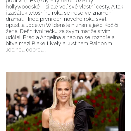
pozitivně. Hvězdy – ty na obloze i ty
hollywoodské – si ale volí své vlastní cesty. A tak
i začátek letošního roku se nese ve znamení
dramat. Hned první den nového roku svět
opustila Jocelyn Wildenstein známá jako Kočičí
žena. Definitivní tečku za svým manželstvím
udělali Brad a Angelina a naplno se rozhořela
bitva mezi Blake Lively a Justinem Baldonim.
Jedinou dobrou...