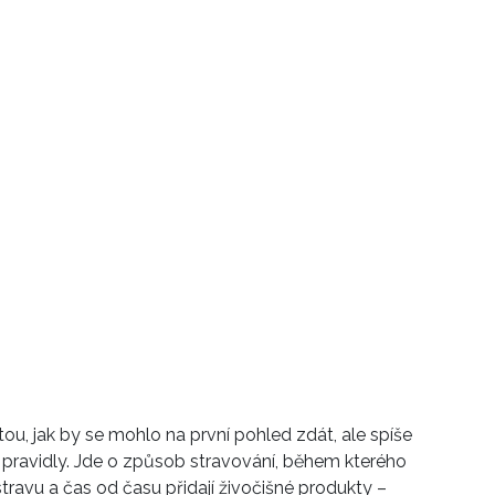
tou, jak by se mohlo na první pohled zdát, ale spíše
i pravidly. Jde o způsob stravování, během kterého
ravu a čas od času přidají živočišné produkty –