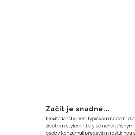
Začít je snadné...
Flexitariánství není typickou moderní die
životním stylem, který se neřídí přísným
osoby konzumují především rostlinnou st