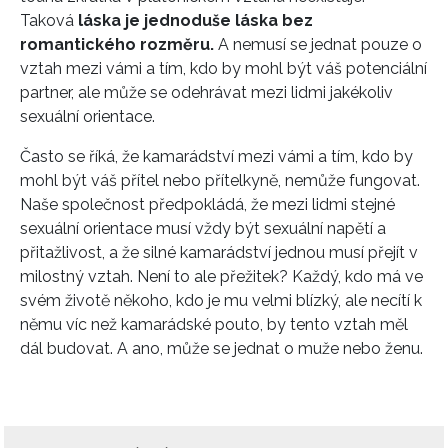
Taková
láska je jednoduše láska bez
romantického rozměru.
A nemusí se jednat pouze o
vztah mezi vámi a tím, kdo by mohl být váš potenciální
partner, ale může se odehrávat mezi lidmi jakékoliv
sexuální orientace.
Často se říká, že kamarádství mezi vámi a tím, kdo by
mohl být váš přítel nebo přítelkyně, nemůže fungovat.
Naše společnost předpokládá, že mezi lidmi stejné
sexuální orientace musí vždy být sexuální napětí a
přitažlivost, a že silné kamarádství jednou musí přejít v
milostný vztah. Není to ale přežitek? Každý, kdo má ve
svém životě někoho, kdo je mu velmi blízký, ale necítí k
němu víc než kamarádské pouto, by tento vztah měl
dál budovat. A ano, může se jednat o muže nebo ženu.