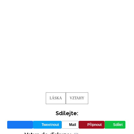
LÁSKA
VZTAHY
Sdílejte:
Tweetnout
Mail
Připnout
Sdílet