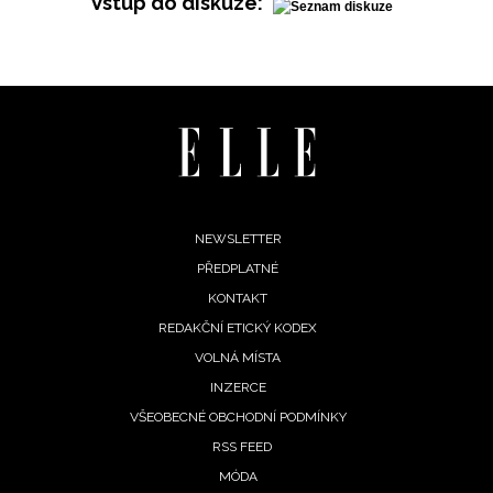
Vstup do diskuze:
Footer
NEWSLETTER
PŘEDPLATNÉ
menu
KONTAKT
REDAKČNÍ ETICKÝ KODEX
VOLNÁ MÍSTA
INZERCE
VŠEOBECNÉ OBCHODNÍ PODMÍNKY
RSS FEED
NEWSLETTER
MÓDA