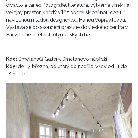
divadlo a tanec, fotografie, literatura, výtvarné umění a
veřejný prostor. Každý vítěz obdrží skleněnou cenu
navrženou mladou designérkou Hanou Vopravilovou.
Výstava se po skončení přesune do Českého centra v
Paříži během letních olympijských her.
Kde:
SmetanaQ Gallery, Smetanovo nábřeží
Kdy:
do 17. března, od úterý do neděle, vždy od 11 do
18 hodin