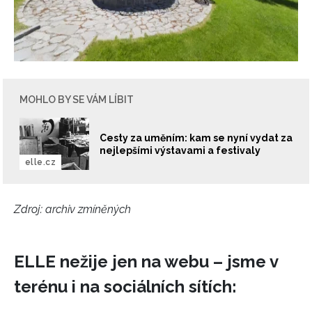
MOHLO BY SE VÁM LÍBIT
Cesty za uměním: kam se nyní vydat za
nejlepšími výstavami a festivaly
elle.cz
Zdroj: archiv zmíněných
ELLE nežije jen na webu – jsme v
terénu i na sociálních sítích: