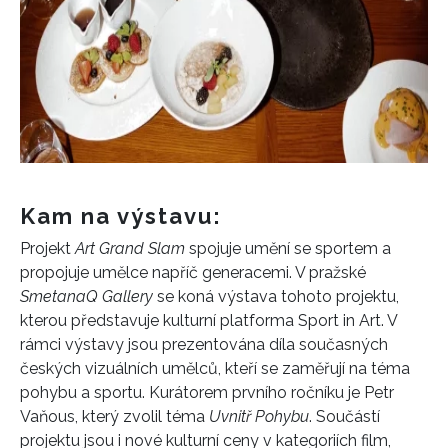
Kam na výstavu:
Projekt
Art Grand Slam
spojuje umění se sportem a
propojuje umělce napříč generacemi. V pražské
SmetanaQ Gallery
se koná výstava tohoto projektu,
kterou představuje kulturní platforma Sport in Art. V
rámci výstavy jsou prezentována díla současných
českých vizuálních umělců, kteří se zaměřují na téma
pohybu a sportu. Kurátorem prvního ročníku je Petr
Vaňous, který zvolil téma
Uvnitř Pohybu
. Součástí
projektu jsou i nové kulturní ceny v kategoriích film,