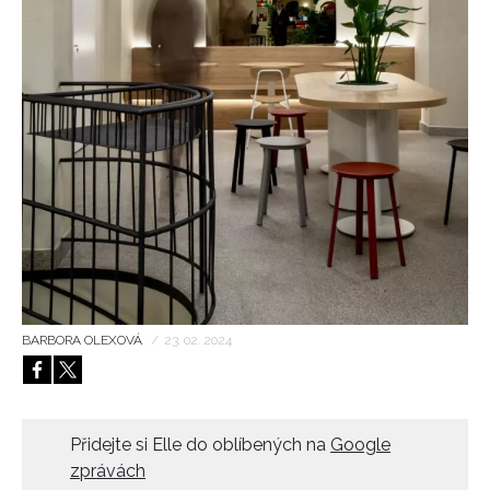
HOME
BARBORA OLEXOVÁ
/
23. 02. 2024
Přidejte si Elle do oblíbených na
Google
zprávách