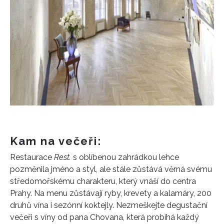
Kam na večeři:
Restaurace
Rest.
s oblíbenou zahrádkou lehce
pozměnila jméno a styl, ale stále zůstává věrná svému
středomořskému charakteru, který vnáší do centra
Prahy. Na menu zůstávají ryby, krevety a kalamáry, 200
druhů vína i sezónní koktejly. Nezmeškejte degustační
večeři s víny od pana Chovana, která probíhá každý