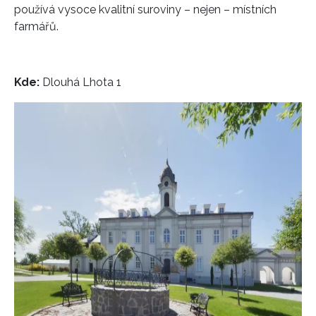
používá vysoce kvalitní suroviny – nejen – místních
farmářů.
Kde:
Dlouhá Lhota 1