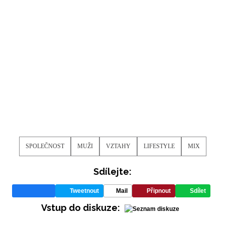
SPOLEČNOST
MUŽI
VZTAHY
LIFESTYLE
MIX
Sdílejte:
Tweetnout
Mail
Připnout
Sdílet
NEWSLETTER
Vstup do diskuze: