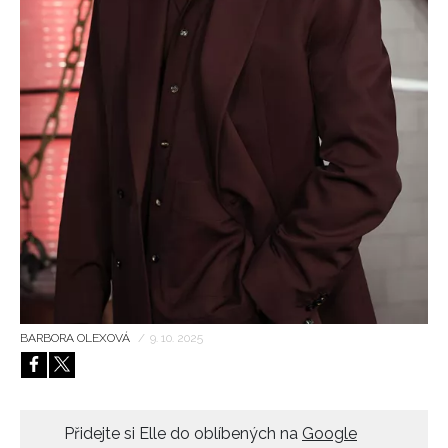
HOME
BARBORA OLEXOVÁ
/
9. 10. 2025
Přidejte si Elle do oblíbených na
Google