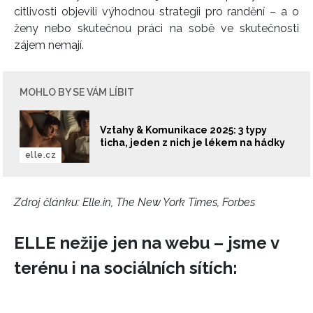
citlivosti objevili výhodnou strategii pro randění – a o
ženy nebo skutečnou práci na sobě ve skutečnosti
zájem nemají.
MOHLO BY SE VÁM LÍBIT
Vztahy & Komunikace 2025: 3 typy
ticha, jeden z nich je lékem na hádky
elle.cz
Zdroj článku:
Elle.in, The New York Times, Forbes
ELLE nežije jen na webu – jsme v
terénu i na sociálních sítích: