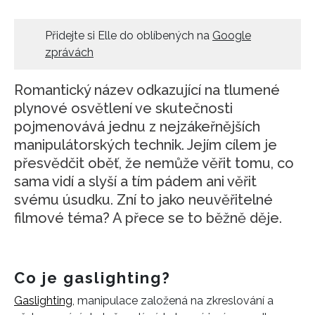
HOME
Přidejte si Elle do oblíbených na
Google
zprávách
Romantický název odkazující na tlumené
plynové osvětlení ve skutečnosti
pojmenovává jednu z nejzákeřnějších
manipulátorských technik. Jejím cílem je
přesvědčit oběť, že nemůže věřit tomu, co
sama vidí a slyší a tím pádem ani věřit
svému úsudku. Zní to jako neuvěřitelné
filmové téma? A přece se to běžně děje.
Co je gaslighting?
Gaslighting
, manipulace založená na zkreslování a