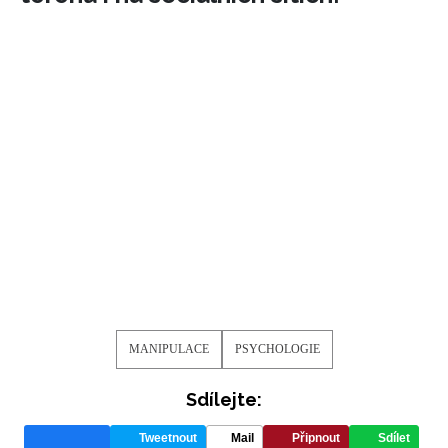
MANIPULACE
PSYCHOLOGIE
Sdílejte:
Tweetnout
Mail
Připnout
Sdílet