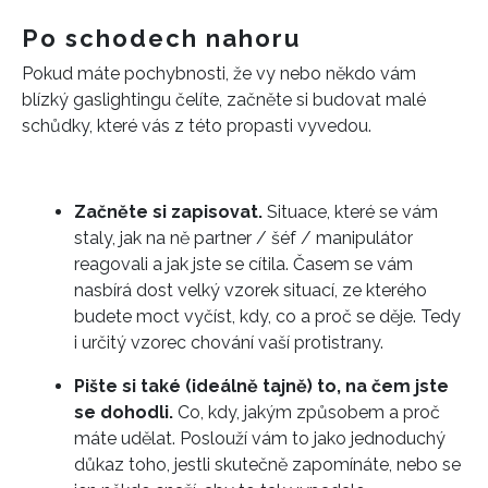
Po schodech nahoru
Pokud máte pochybnosti, že vy nebo někdo vám
blízký gaslightingu čelíte, začněte si budovat malé
schůdky, které vás z této propasti vyvedou.
Začněte si zapisovat.
Situace, které se vám
staly, jak na ně partner / šéf / manipulátor
reagovali a jak jste se cítila. Časem se vám
nasbírá dost velký vzorek situací, ze kterého
budete moct vyčíst, kdy, co a proč se děje. Tedy
i určitý vzorec chování vaší protistrany.
Pište si také (ideálně tajně) to, na čem jste
se dohodli.
Co, kdy, jakým způsobem a proč
máte udělat. Poslouží vám to jako jednoduchý
důkaz toho, jestli skutečně zapomínáte, nebo se