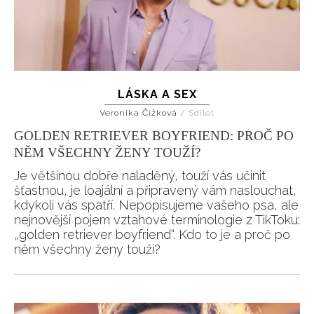
LÁSKA A SEX
Veronika Čížková
/
Sdílet
GOLDEN RETRIEVER BOYFRIEND: PROČ PO
NĚM VŠECHNY ŽENY TOUŽÍ?
Je většinou dobře naladěný, touží vás učinit
šťastnou, je loajální a připravený vám naslouchat,
kdykoli vás spatří. Nepopisujeme vašeho psa, ale
nejnovější pojem vztahové terminologie z TikToku:
„golden retriever boyfriend“. Kdo to je a proč po
něm všechny ženy touží?