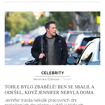
CELEBRITY
Veronika Čížková
/
Sdílet
TOHLE BYLO ZBABĚLÉ! BEN SE SBALIL A
ODEŠEL, KDYŽ JENNIFER NEBYLA DOMA
Jennifer trávila několik pracovních dní