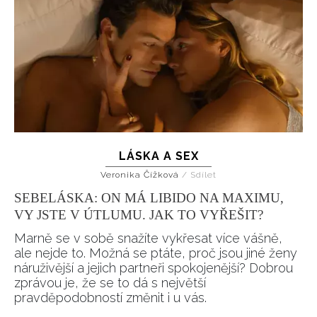
LÁSKA A SEX
Veronika Čížková
/
Sdílet
SEBELÁSKA: ON MÁ LIBIDO NA MAXIMU,
VY JSTE V ÚTLUMU. JAK TO VYŘEŠIT?
Marně se v sobě snažíte vykřesat více vášně,
ale nejde to. Možná se ptáte, proč jsou jiné ženy
náruživější a jejich partneři spokojenější? Dobrou
zprávou je, že se to dá s největší
pravděpodobností změnit i u vás.