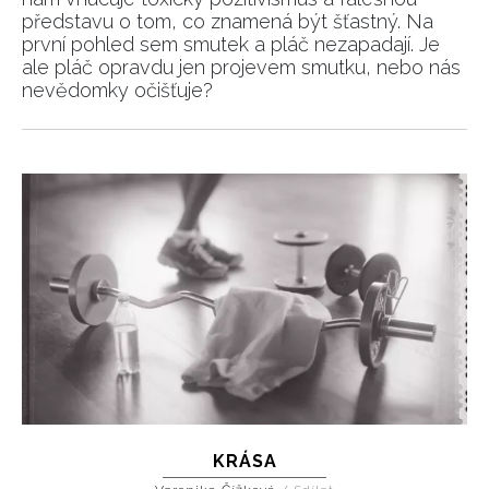
představu o tom, co znamená být šťastný. Na
první pohled sem smutek a pláč nezapadají. Je
ale pláč opravdu jen projevem smutku, nebo nás
nevědomky očišťuje?
KRÁSA