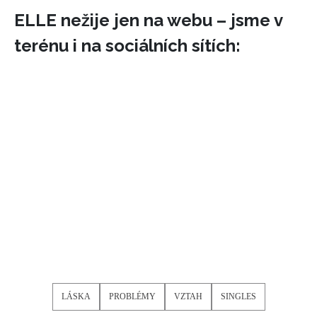
ELLE nežije jen na webu – jsme v
terénu i na sociálních sítích:
LÁSKA
PROBLÉMY
VZTAH
SINGLES