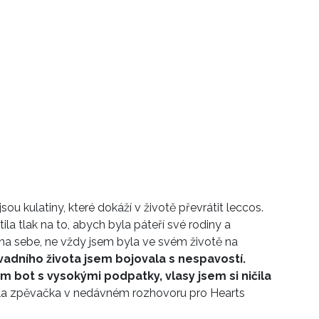
sou kulatiny, které dokáží v životě převrátit leccos.
tila tlak na to, abych byla páteří své rodiny a
 na sebe, ne vždy jsem byla ve svém životě na
vadního života jsem bojovala s nespavostí.
m bot s vysokými podpatky, vlasy jsem si ničila
ekla zpěvačka v nedávném rozhovoru pro Hearts