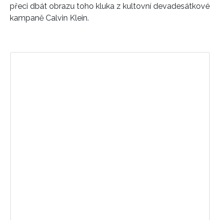
přeci dbát obrazu toho kluka z kultovní devadesátkové
kampaně Calvin Klein.
Zobrazit příspěvek na Instagramu