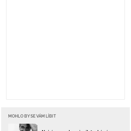
MOHLO BY SE VÁM LÍBIT