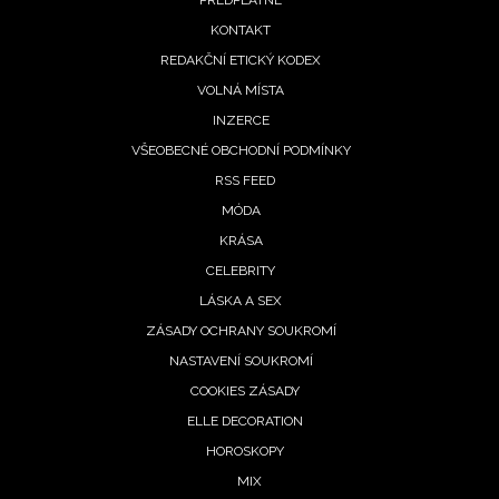
PŘEDPLATNÉ
menu
KONTAKT
REDAKČNÍ ETICKÝ KODEX
VOLNÁ MÍSTA
INZERCE
VŠEOBECNÉ OBCHODNÍ PODMÍNKY
RSS FEED
MÓDA
KRÁSA
CELEBRITY
LÁSKA A SEX
ZÁSADY OCHRANY SOUKROMÍ
NASTAVENÍ SOUKROMÍ
COOKIES ZÁSADY
ELLE DECORATION
HOROSKOPY
MIX