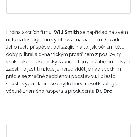
Hrdina akčních filmů,
Will Smith
se například na svém
účtu na Instagramu vymlouval na pandemii Covidu.
Jeho reels příspěvek odkazující na to, jak během této
doby přibral s dynamickým prostřihem z posilovny
však nakonec komicky skončil stejným záběrem, jakým
začal. To jest tím, kde je herec vidět jen ve spodním
prádle se značně zaoblenou podstavou. I přesto
spustil výzvu, které se chytlo hned několik kolegů
včetně známého rappera a producenta
Dr. Dre
.
INFORMACE