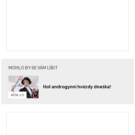
MOHLO BY SE VÁM LÍBIT
Hot androgynní hvězdy dneška!
elle.cz