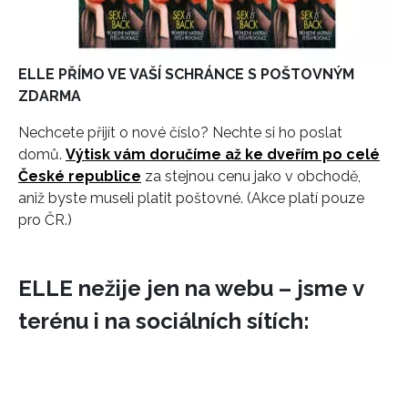
ELLE PŘÍMO VE VAŠÍ SCHRÁNCE S POŠTOVNÝM
ZDARMA
Nechcete přijít o nové číslo? Nechte si ho poslat
domů.
Výtisk vám doručíme až ke dveřím po celé
České republice
za stejnou cenu jako v obchodě,
aniž byste museli platit poštovné. (Akce platí pouze
pro ČR.)
ELLE nežije jen na webu – jsme v
terénu i na sociálních sítích: