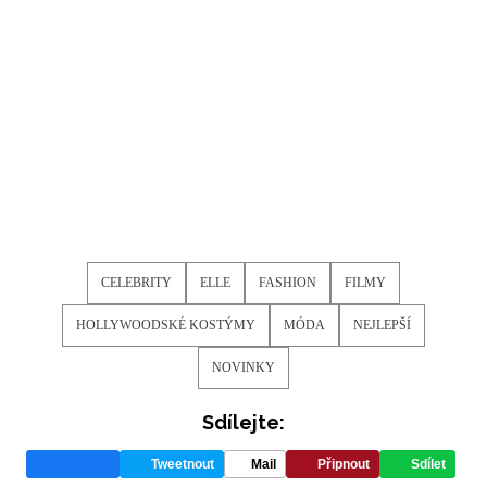
INFORMACE
REDAKCE
CELEBRITY
ELLE
FASHION
FILMY
HOLLYWOODSKÉ KOSTÝMY
MÓDA
NEJLEPŠÍ
NOVINKY
Sdílejte:
Tweetnout
Mail
Připnout
Sdílet