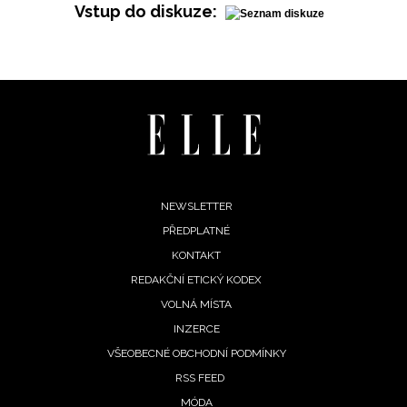
Vstup do diskuze:
Footer
NEWSLETTER
PŘEDPLATNÉ
menu
KONTAKT
REDAKČNÍ ETICKÝ KODEX
VOLNÁ MÍSTA
INZERCE
VŠEOBECNÉ OBCHODNÍ PODMÍNKY
RSS FEED
MÓDA