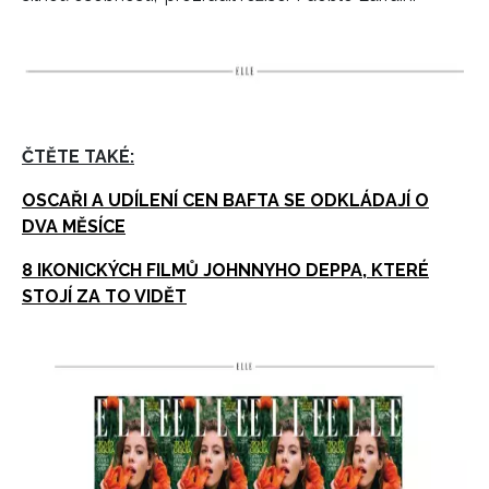
ČTĚTE TAKÉ:
OSCAŘI A UDÍLENÍ CEN BAFTA SE ODKLÁDAJÍ O
DVA MĚSÍCE
8 IKONICKÝCH FILMŮ JOHNNYHO DEPPA, KTERÉ
STOJÍ ZA TO VIDĚT