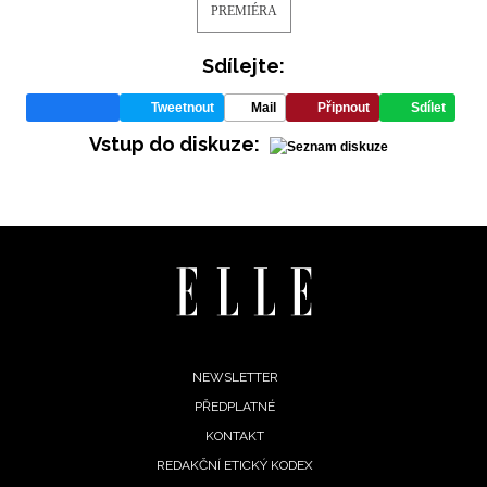
PREMIÉRA
Sdílejte:
Tweetnout
Mail
Připnout
Sdílet
Vstup do diskuze:
Footer
NEWSLETTER
PŘEDPLATNÉ
menu
KONTAKT
REDAKČNÍ ETICKÝ KODEX