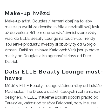
Make-up hvězd
Make-up artisti Douglas / Armani dbají na to, aby
make-up vynikl za denního světla a neztratil svůj lesk
až do večera. Během dne se návštěvníci skoro vždy
vrací do ELLE Beauty Lounge na touch-up. Trendy
jsou lehké produkty,
hvězdy si oblíbily
ty od Giorgio
Armani. Další must-have Karlových Varů jsou pleťové
masky od Douglas a kolagenové stripsy od Pure
District.
Další ELLE Beauty Lounge must-
haves
Módě v ELLE Beauty Lounge vládnou róby od Lukáše
Macháčka, The Dress a dalších českých i zahraničních
designérů. V ELLE milujeme luxusní spodní prádlo od
Terezy Vu, kašmír od značky Falconeri, boty Melissa,