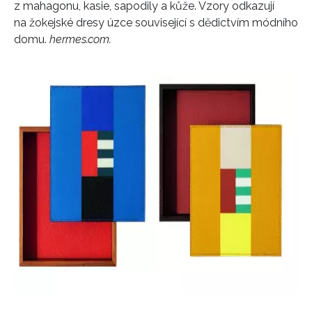
z mahagonu, kasie, sapodily a kůže. Vzory odkazují
na žokejské dresy úzce související s dědictvím módního
domu.
hermes.com.