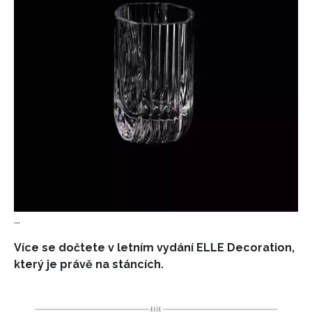
INFORMACE
REDAKCE
...
Více se dočtete v letním vydání ELLE Decoration,
který je právě na stáncích.