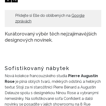
HOME
Přidejte si Elle do oblíbených na
Google
zprávách
Kurátorovaný výběr těch nejzajímavějších
designových novinek.
Sofistikovaný nábytek
Nová kolekce francouzského studia
Pierre Augustin
Rose
je plná oblých tvarů, měkkých odstínů a hebkých
textur. Stojí za ní starožitníci Pierre Bénard a Augustin
Deleuze spolu s designérkou Ninou Rose a vybranými
řemeslníky. Na sofistikované sofa Confident a další
novinky se posadíte v jejich showroomu na 8 Rue