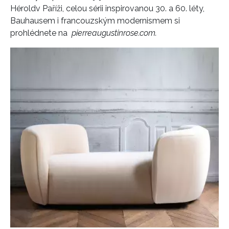
Hérold
v Paříži, celou sérii inspirovanou 30. a 60. léty,
Bauhausem i francouzským modernismem si
prohlédnete na
pierreaugustinrose.com.