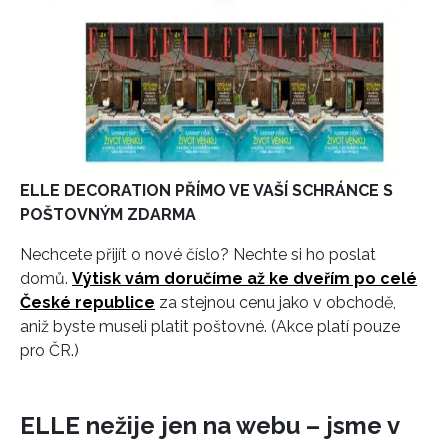
ELLE DECORATION PŘÍMO VE VAŠÍ SCHRÁNCE S
POŠTOVNÝM ZDARMA
Nechcete přijít o nové číslo? Nechte si ho poslat
domů.
Výtisk vám doručíme až ke dveřím po celé
České republice
za stejnou cenu jako v obchodě,
aniž byste museli platit poštovné. (Akce platí pouze
pro ČR.)
ELLE nežije jen na webu – jsme v