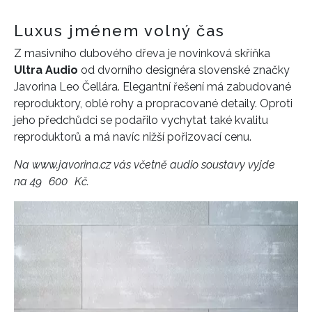
Luxus jménem volný čas
Z masivního dubového dřeva je novinková skříňka
Ultra Audio
od dvorního designéra slovenské značky
Javorina Leo Čellára. Elegantní řešení má zabudované
reproduktory, oblé rohy a propracované detaily. Oproti
jeho předchůdci se podařilo vychytat také kvalitu
reproduktorů a má navíc nižší pořizovací cenu.
Na www.javorina.cz vás včetně audio soustavy vyjde
na 49 600 Kč.