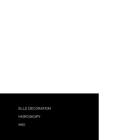
ELLE DECORATION
HOROSKOPY
MIX