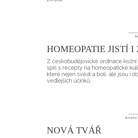
R
HOMEOPATIE JISTÍ 
Z českobudějovické ordinace kožní 
spíš s recepty na homeopatické kuli
které nejen svědí a bolí, ale jsou i d
vedlejších účinků.
Aneta
NOVÁ TVÁŘ