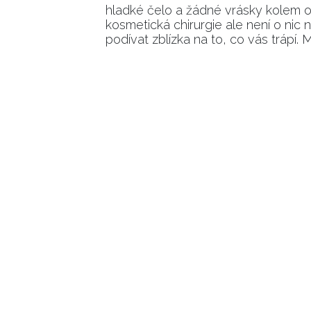
hladké čelo a žádné vrásky kolem o
kosmetická chirurgie ale není o nic
podívat zblízka na to, co vás trápí