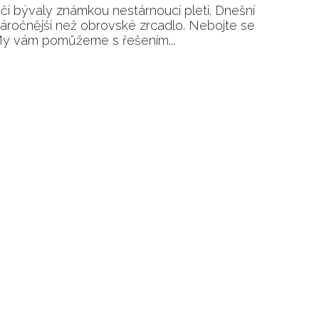
čí bývaly známkou nestárnoucí pleti. Dnešní
 náročnější než obrovské zrcadlo. Nebojte se
. My vám pomůžeme s řešením...