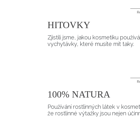
R
HITOVKY
Zjistili jsme, jakou kosmetiku použ
vychytávky, které musíte mít taky.
R
100% NATURA
Používání rostlinných látek v kosmet
že rostlinné výtažky jsou nejen úči