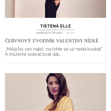
TIŠTĚNÁ ELLE
Valentina Nízká
/
Sdílet
ČERVNOVÝ ÚVODNÍK VALENTINY NÍZKÉ
„Měla by ses najíst, na tohle se už nedá koukat.“
A můžeme pokračovat dál...