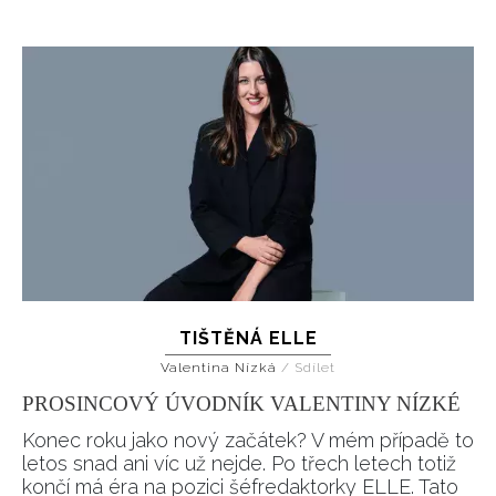
HOME
TIŠTĚNÁ ELLE
Valentina Nízká
/
Sdílet
PROSINCOVÝ ÚVODNÍK VALENTINY NÍZKÉ
Konec roku jako nový začátek? V mém případě to
letos snad ani víc už nejde. Po třech letech totiž
končí má éra na pozici šéfredaktorky ELLE. Tato