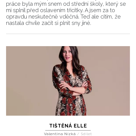
práce byla mým snem od střední školy, který se
mi splnil před oslavením třicítky. A jsem za to
opravdu neskutečně vděčná. Teď ale cítím, že
nastala chvíle začít si plnit sny jiné.
TIŠTĚNÁ ELLE
Valentina Nízká
/
Sdílet