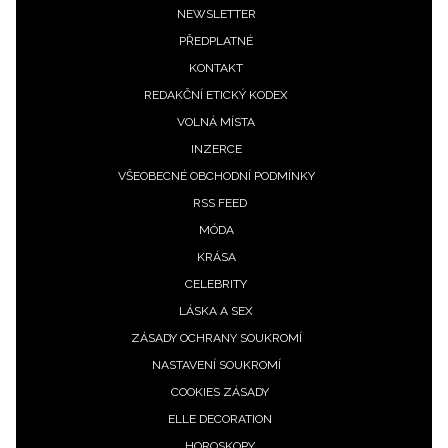
Footer
NEWSLETTER
PŘEDPLATNÉ
menu
KONTAKT
REDAKČNÍ ETICKÝ KODEX
VOLNÁ MÍSTA
INZERCE
VŠEOBECNÉ OBCHODNÍ PODMÍNKY
RSS FEED
MÓDA
KRÁSA
CELEBRITY
LÁSKA A SEX
ZÁSADY OCHRANY SOUKROMÍ
NASTAVENÍ SOUKROMÍ
COOKIES ZÁSADY
ELLE DECORATION
HOROSKOPY