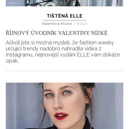
TIŠTĚNÁ ELLE
Valentina Nízká
/
Sdílet
ŘÍJNOVÝ ÚVODNÍK VALENTINY NÍZKÉ
Ačkoli jste si možná mysleli, že fashion weeky
určující trendy nadobro nahradila videa z
Instagramu, nejnovější vydání ELLE vám dokáže
opak.