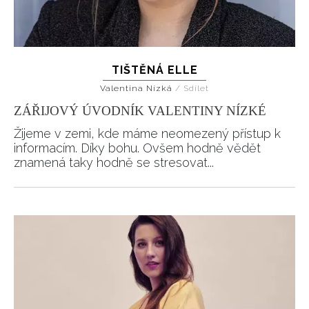
TIŠTĚNÁ ELLE
Valentina Nízká
/
Sdílet
ZÁŘIJOVÝ ÚVODNÍK VALENTINY NÍZKÉ
Žijeme v zemi, kde máme neomezený přístup k
informacím. Díky bohu. Ovšem hodně vědět
znamená taky hodně se stresovat...