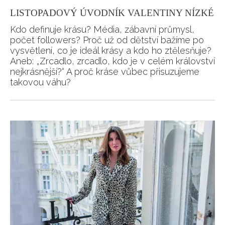
LISTOPADOVÝ ÚVODNÍK VALENTINY NÍZKÉ
Kdo definuje krásu? Média, zábavní průmysl,
počet followers? Proč už od dětství bažíme po
vysvětlení, co je ideál krásy a kdo ho ztělesňuje?
Aneb: „Zrcadlo, zrcadlo, kdo je v celém království
nejkrásnější?“ A proč kráse vůbec přisuzujeme
takovou váhu?