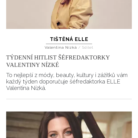
TIŠTĚNÁ ELLE
Valentina Nízká
/
Sdílet
TÝDENNÍ HITLIST ŠÉFREDAKTORKY
VALENTINY NÍZKÉ
To nejlepší z módy, beauty, kultury i zážitků vám
každý týden doporučuje šéfredaktorka ELLE
Valentina Nízká.