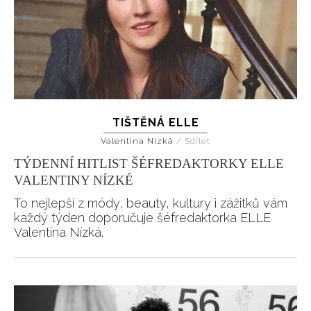
TIŠTĚNÁ ELLE
Valentina Nízká
/
Sdílet
TÝDENNÍ HITLIST ŠÉFREDAKTORKY ELLE
VALENTINY NÍZKÉ
To nejlepší z módy, beauty, kultury i zážitků vám
každý týden doporučuje šéfredaktorka ELLE
Valentina Nízká.