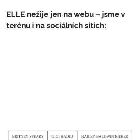
ELLE nežije jen na webu – jsme v
terénu i na sociálních sítích:
BRITNEY SPEARS
GIGI HADID
HAILEY BALDWIN BIEBER