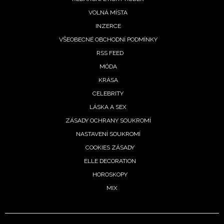
VOLNÁ MÍSTA
INZERCE
VŠEOBECNÉ OBCHODNÍ PODMÍNKY
RSS FEED
MÓDA
KRÁSA
CELEBRITY
LÁSKA A SEX
ZÁSADY OCHRANY SOUKROMÍ
NASTAVENÍ SOUKROMÍ
COOKIES ZÁSADY
ELLE DECORATION
HOROSKOPY
MIX