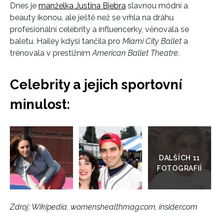
Dnes je
manželka Justina Biebra
slavnou módní a
beauty ikonou, ale ještě než se vrhla na dráhu
profesionální celebrity a influencerky, věnovala se
baletu. Hailey kdysi tančila pro
Miami City Ballet
a
trénovala v prestižním
American Ballet Theatre.
Celebrity a jejich sportovní
minulost:
Přejít
do
galerie
Zdroj: Wikipedia, womenshealthmag.com, insider.com