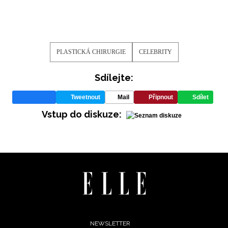
PLASTICKÁ CHIRURGIE
CELEBRITY
Sdílejte:
Tweetnout
Mail
Připnout
Sdílet
Vstup do diskuze:
NEWSLETTER
ODESLAT
Footer
NEWSLETTER