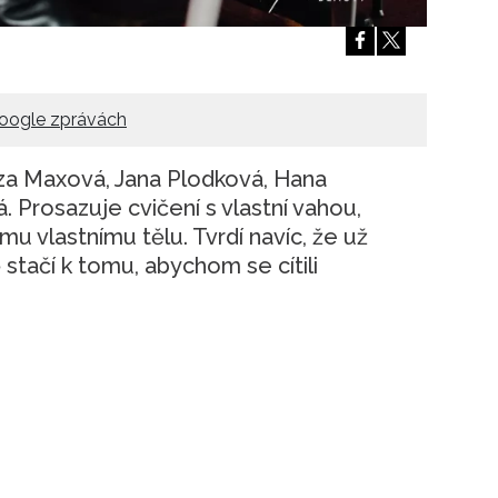
oogle zprávách
eza Maxová, Jana Plodková, Hana
. Prosazuje cvičení s vlastní vahou,
u vlastnímu tělu. Tvrdí navíc, že už
stačí k tomu, abychom se cítili