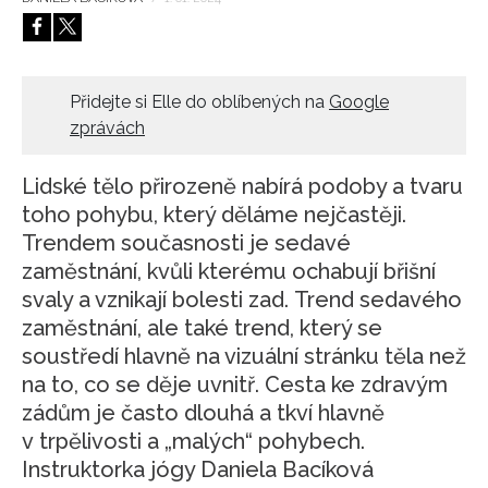
HOME
Přidejte si Elle do oblíbených na
Google
zprávách
Lidské tělo přirozeně nabírá podoby a tvaru
toho pohybu, který děláme nejčastěji.
Trendem současnosti je sedavé
zaměstnání, kvůli kterému ochabují břišní
svaly a vznikají bolesti zad. Trend sedavého
zaměstnání, ale také trend, který se
soustředí hlavně na vizuální stránku těla než
na to, co se děje uvnitř. Cesta ke zdravým
zádům je často dlouhá a tkví hlavně
v trpělivosti a „malých“ pohybech.
Instruktorka jógy Daniela Bacíková