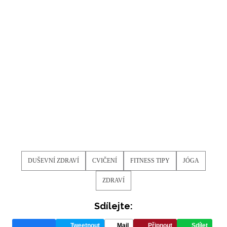
DUŠEVNÍ ZDRAVÍ
CVIČENÍ
FITNESS TIPY
JÓGA
ZDRAVÍ
Sdílejte:
Tweetnout
Mail
Připnout
Sdílet