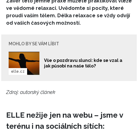
Závěr této jemné praxe můžete praktikovat vleže
ve vědomé relaxaci. Uvědomte si pocity, které
proudí vaším tělem. Délka relaxace se vždy odvíjí
od vašich časových možností.
MOHLO BY SE VÁM LÍBIT
Vše o pozdravu slunci: kde se vzal a
jak působí na naše tělo?
elle.cz
Zdroj: autorský článek
ELLE nežije jen na webu – jsme v
terénu i na sociálních sítích: