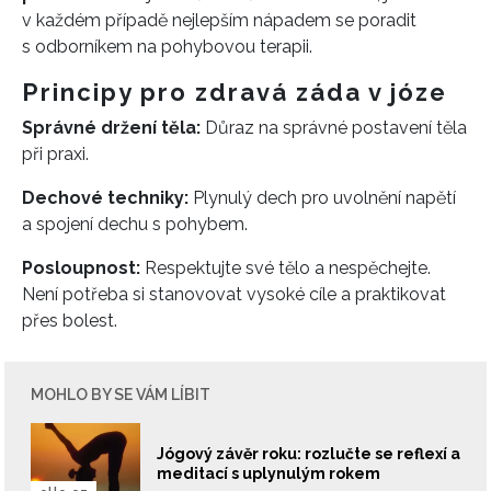
v každém případě nejlepším nápadem se poradit
s odborníkem na pohybovou terapii.
Principy pro zdravá záda v józe
Správné držení těla:
Důraz na správné postavení těla
při praxi.
Dechové techniky:
Plynulý dech pro uvolnění napětí
a spojení dechu s pohybem.
Posloupnost:
Respektujte své tělo a nespěchejte.
Není potřeba si stanovovat vysoké cíle a praktikovat
přes bolest.
MOHLO BY SE VÁM LÍBIT
Jógový závěr roku: rozlučte se reflexí a
meditací s uplynulým rokem