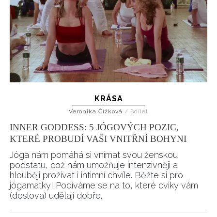
KRÁSA
Veronika Čížková
/
Sdílet
INNER GODDESS: 5 JÓGOVÝCH POZIC,
KTERÉ PROBUDÍ VAŠI VNITŘNÍ BOHYNI
Jóga nám pomáhá si vnímat svou ženskou
podstatu, což nám umožňuje intenzivněji a
hlouběji prožívat i intimní chvíle. Běžte si pro
jógamatky! Podíváme se na to, které cviky vám
(doslova) udělají dobře.