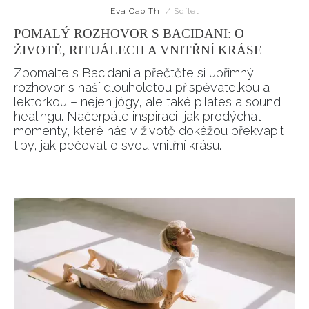
Eva Cao Thi
/
Sdílet
HOME
POMALÝ ROZHOVOR S BACIDANI: O
ŽIVOTĚ, RITUÁLECH A VNITŘNÍ KRÁSE
Zpomalte s Bacidani a přečtěte si upřímný
rozhovor s naší dlouholetou přispěvatelkou a
lektorkou – nejen jógy, ale také pilates a sound
healingu. Načerpáte inspiraci, jak prodýchat
momenty, které nás v životě dokážou překvapit, i
tipy, jak pečovat o svou vnitřní krásu.