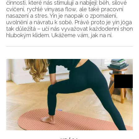
činnosti, které nás stimulují a nabíjejí: běh, silové
cvičení, rychlé vinyasa flow, ale také pracovní
nasazení a stres. Yin je naopak o zpomalení,
uvolnění a návratu k sobě. Právě proto je yin jóga
tak důležitá – učí nás vyvažovat každodenní shon
hlubokým klidem. Ukážeme vám, jak na ní.