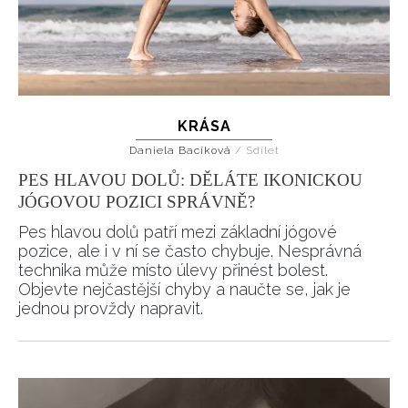
KRÁSA
Daniela Bacíková
/
Sdílet
PES HLAVOU DOLŮ: DĚLÁTE IKONICKOU
JÓGOVOU POZICI SPRÁVNĚ?
Pes hlavou dolů patří mezi základní jógové
pozice, ale i v ní se často chybuje. Nesprávná
technika může místo úlevy přinést bolest.
Objevte nejčastější chyby a naučte se, jak je
jednou provždy napravit.