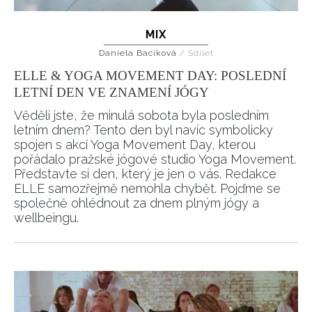
MIX
Daniela Bacíková
/
Sdílet
ELLE & YOGA MOVEMENT DAY: POSLEDNÍ
LETNÍ DEN VE ZNAMENÍ JÓGY
Věděli jste, že minulá sobota byla posledním
letním dnem? Tento den byl navíc symbolicky
spojen s akcí Yoga Movement Day, kterou
pořádalo pražské jógové studio Yoga Movement.
Představte si den, který je jen o vás. Redakce
ELLE samozřejmě nemohla chybět. Pojďme se
společně ohlédnout za dnem plným jógy a
wellbeingu.