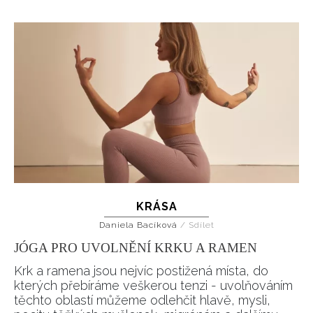
KRÁSA
Daniela Bacíková
/
Sdílet
JÓGA PRO UVOLNĚNÍ KRKU A RAMEN
Krk a ramena jsou nejvíc postižená místa, do
kterých přebíráme veškerou tenzi - uvolňováním
těchto oblastí můžeme odlehčit hlavě, mysli,