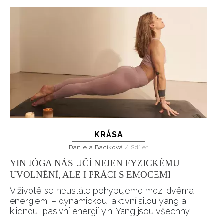
KRÁSA
Daniela Bacíková
/
Sdílet
YIN JÓGA NÁS UČÍ NEJEN FYZICKÉMU
UVOLNĚNÍ, ALE I PRÁCI S EMOCEMI
V životě se neustále pohybujeme mezi dvěma
energiemi – dynamickou, aktivní silou yang a
klidnou, pasivní energií yin. Yang jsou všechny