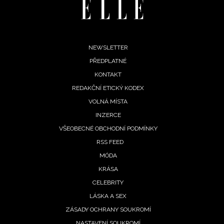
Footer
NEWSLETTER
PŘEDPLATNÉ
menu
KONTAKT
REDAKČNÍ ETICKÝ KODEX
VOLNÁ MÍSTA
INZERCE
VŠEOBECNÉ OBCHODNÍ PODMÍNKY
RSS FEED
MÓDA
KRÁSA
CELEBRITY
LÁSKA A SEX
ZÁSADY OCHRANY SOUKROMÍ
NASTAVENÍ SOUKROMÍ