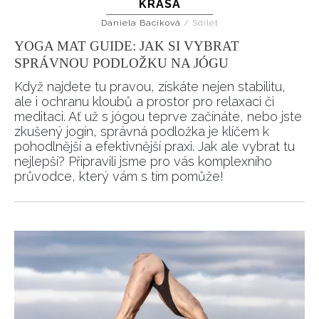
KRÁSA
Daniela Bacíková
/
Sdílet
YOGA MAT GUIDE: JAK SI VYBRAT
SPRÁVNOU PODLOŽKU NA JÓGU
Když najdete tu pravou, získáte nejen stabilitu,
ale i ochranu kloubů a prostor pro relaxaci či
meditaci. Ať už s jógou teprve začínáte, nebo jste
zkušený jogín, správná podložka je klíčem k
pohodlnější a efektivnější praxi. Jak ale vybrat tu
nejlepší? Připravili jsme pro vás komplexního
průvodce, který vám s tím pomůže!