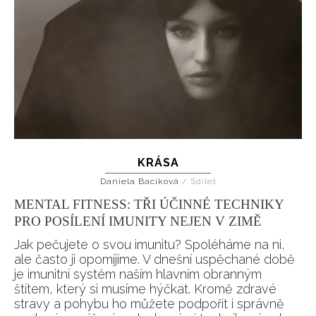
KRÁSA
Daniela Bacíková
/
Sdílet
MENTAL FITNESS: TŘI ÚČINNÉ TECHNIKY
PRO POSÍLENÍ IMUNITY NEJEN V ZIMĚ
Jak pečujete o svou imunitu? Spoléháme na ni,
ale často ji opomíjíme. V dnešní uspěchané době
je imunitní systém naším hlavním obranným
štítem, který si musíme hýčkat. Kromě zdravé
stravy a pohybu ho můžete podpořit i správně