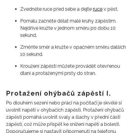
Zvedněte ruce před sebe a dejte
ruce
v pěst.
Pomalu začněte dělat malé kruhy zápěstím.
Nejdříve kružte v jednom směru po dobu 10
sekund.
Změňte směr a kružte v opačném směru dalších
10 sekund.
Kroužení zápěstí můžete provádět otevřenou
dlaní a protaženými prsty do stran.
Protažení ohýbačů zápěstí I.
Po dlouhém sezení nebo práci na počítači je skvělé si
uvolnit napětí v ohýbačích zápěstí. Protažení ohýbačů
zápěstí pomáhá uvolnit svaly a šlachy v přední části
zápěstí, což může přispět ke snížení napětí a bolesti.
Doporučujeme si nastavit připomenutí na telefonu,