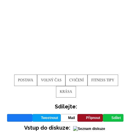
POSTAVA
VOLNÝ ČAS
CVIČENÍ
FITNESS TIPY
KRÁSA
Sdílejte:
Tweetnout
Mail
Připnout
Sdílet
Vstup do diskuze: