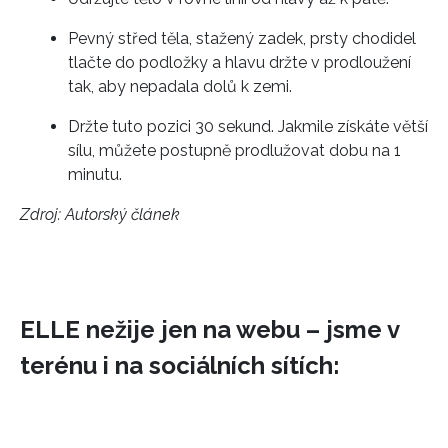
Pevný střed těla, stažený zadek, prsty chodidel
tlačte do podložky a hlavu držte v prodloužení
tak, aby nepadala dolů k zemi.
Držte tuto pozici 30 sekund. Jakmile získáte větší
sílu, můžete postupně prodlužovat dobu na 1
minutu.
Zdroj: Autorský článek
ELLE nežije jen na webu – jsme v
terénu i na sociálních sítích: