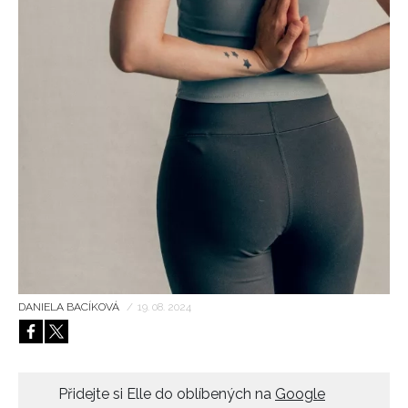
HOME
DANIELA BACÍKOVÁ
/
19. 08. 2024
Přidejte si Elle do oblíbených na
Google