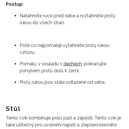
Postup:
Natáhněte ruce před sebe a roztáhněte prsty
rukou do všech stran.
Poté co nejpomaleji vytáhněte prsty rukou
vzhůru.
Pomalu, v souladu s
dechech
, pokračujte
pohybem prstů dolů k zemi.
Prsty rukou jsou stále odtažené od sebe.
Stůl
Tento cvik kombinuje práci paží a zápěstí. Tento cvik je
také užitečný pro uvolnění napětí a zlepšení krevního