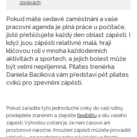
zprávách
Pokud máte sedavé zaměstnání a vaše
pracovní agenda je plná práce u počítače,
jistě přetěžujete každý den oblast zápěstí. I
když jsou zápěstí relativně malá, hrají
klíčovou roli v mnoha každodenních
aktivitách a sportech, a jejich bolest může
být velmi nepříjemná. Pilates trenérka
Daniela Bacíková vám představí pět pilates
cviků pro zpevnění zápěstí.
Pokud zařadíte tyto jednoduché cviky do vaší rutiny,
předejdete zraněním a zlepšíte
flexibilitu
a sílu vašeho
zápěstí. Výhodou cvičení je, že není časově ani
prostorově náročné. Kroužení zápěstí můžete provádět