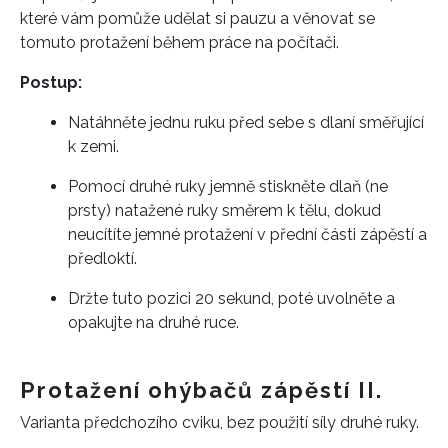
které vám pomůže udělat si pauzu a věnovat se
tomuto protažení během práce na počítači.
Postup:
Natáhněte jednu ruku před sebe s dlaní směřující
k zemi.
Pomocí druhé ruky jemně stiskněte dlaň (ne
prsty) natažené ruky směrem k tělu, dokud
neucítíte jemné protažení v přední části zápěstí a
předloktí.
Držte tuto pozici 20 sekund, poté uvolněte a
opakujte na druhé ruce.
Protažení ohýbačů zápěstí II.
Varianta předchozího cviku, bez použití síly druhé ruky.