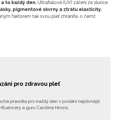
a to každý den.
Ultrafialové (UV) záření ze slunce
ásky, pigmentové skvrny a ztrátu elasticity.
ným faktorem tak svou pleť chráníte, o čemž
ázání pro zdravou pleť
há pravidla pro každý den v podání nejvlivnější
nfluencery a guru Caroline Hirons.