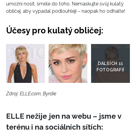
umožní nosit, směle do toho. Nemaskujte svůj kulatý
obličej, aby vypadal podlouhleji – naopak ho odhalte!
Účesy pro kulatý obličej:
Přejít
do
galerie
Zdroj: ELLE.com, Byrdie
ELLE nežije jen na webu – jsme v
terénu i na sociálních sítích: