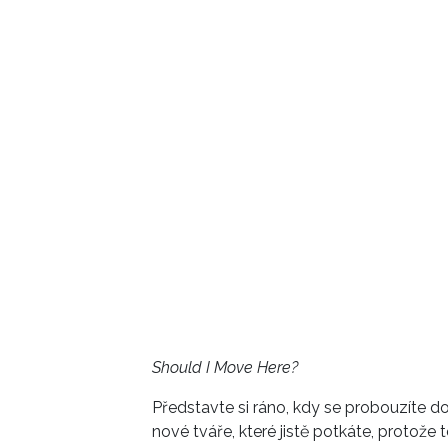
Should I Move Here?
Představte si ráno, kdy se probouzíte do 
nové tváře, které jistě potkáte, protož