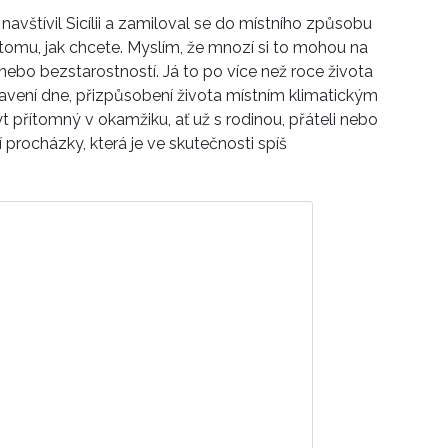
 navštívil Sicílii a zamiloval se do místního způsobu
 tomu, jak chcete. Myslím, že mnozí si to mohou na
nebo bezstarostností. Já to po více než roce života
tavení dne, přizpůsobení života místním klimatickým
t přítomný v okamžiku, ať už s rodinou, přáteli nebo
 procházky, která je ve skutečnosti spíš