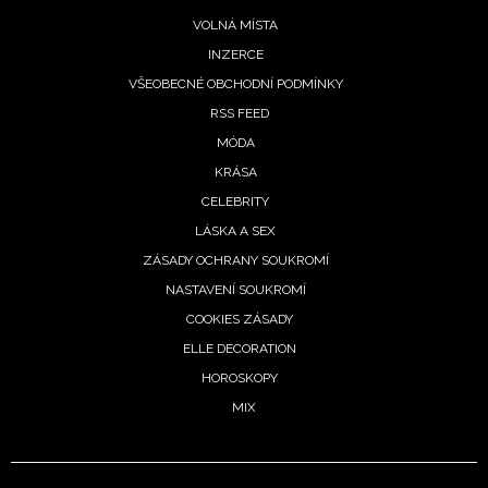
VOLNÁ MÍSTA
INZERCE
VŠEOBECNÉ OBCHODNÍ PODMÍNKY
RSS FEED
MÓDA
KRÁSA
CELEBRITY
LÁSKA A SEX
ZÁSADY OCHRANY SOUKROMÍ
NASTAVENÍ SOUKROMÍ
COOKIES ZÁSADY
ELLE DECORATION
HOROSKOPY
MIX