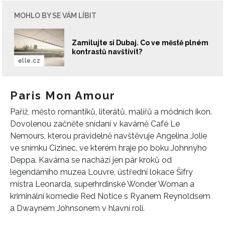
MOHLO BY SE VÁM LÍBIT
Zamilujte si Dubaj. Co ve městě plném
kontrastů navštívit?
elle.cz
Paris Mon Amour
Paříž, město romantiků, literátů, malířů a módních ikon.
Dovolenou začněte snídaní v kavárně Café Le
Nemours, kterou pravidelně navštěvuje Angelina Jolie
ve snímku Cizinec, ve kterém hraje po boku Johnnyho
Deppa. Kavárna se nachází jen pár kroků od
legendárního muzea Louvre, ústřední lokace Šifry
mistra Leonarda, superhrdinské Wonder Woman a
kriminální komedie Red Notice s Ryanem Reynoldsem
a Dwaynem Johnsonem v hlavní roli.