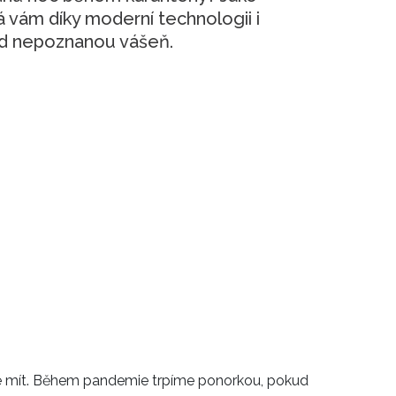
 vám díky moderní technologii i
ud nepoznanou vášeň.
e mít. Během pandemie trpíme ponorkou, pokud