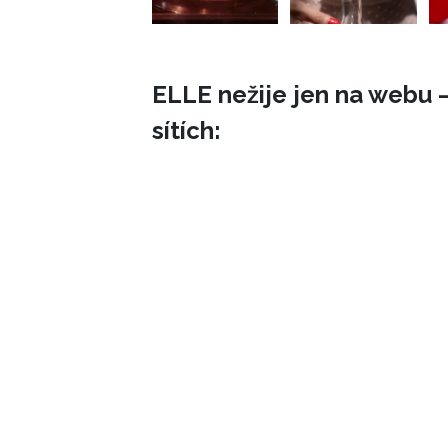
ELLE nežije jen na webu –
sítích: