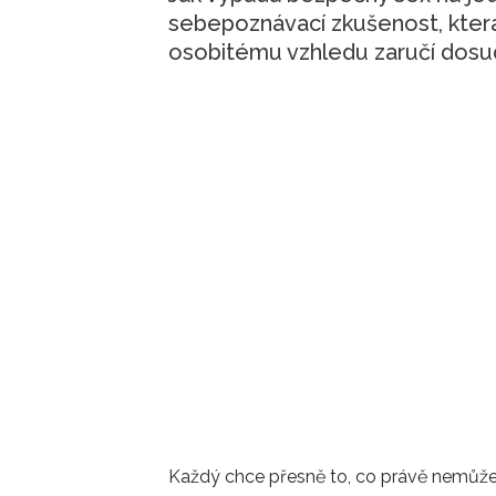
sebepoznávací zkušenost, která
osobitému vzhledu zaručí dos
Každý chce přesně to, co právě nemůž