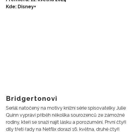
Kde: Disney+
Bridgertonovi
Seriál natočený na motivy knižní série spisovatelky Julie
Quinn vypráví příběh několika sourozenců ze zám
ožné
rodiny, kteří se snaží najít lásku a porozumění. První čtyři
díly třetí řady na Netflix dorazí 16. května, druhé čtyři