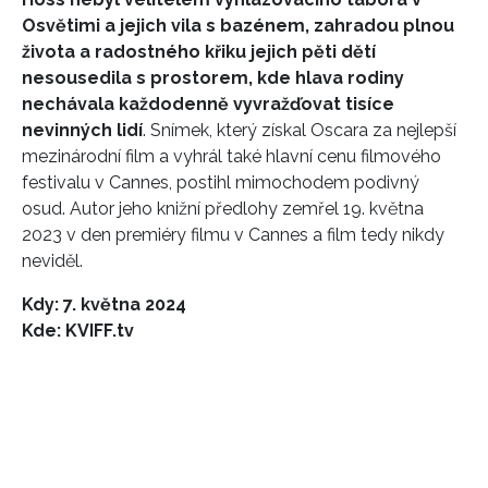
Osvětimi a jejich vila s bazénem, zahradou plnou
života a radostného křiku jejich pěti dětí
nesousedila s prostorem, kde hlava rodiny
nechávala každodenně vyvražďovat tisíce
nevinných lidí
. Snímek, který získal Oscara za nejlepší
mezinárodní film a vyhrál také hlavní cenu filmového
festivalu v Cannes, postihl mimochodem podivný
osud. Autor jeho knižní předlohy zemřel 19. května
2023 v den premiéry filmu v Cannes a film tedy nikdy
neviděl.
Kdy: 7. května 2024
Kde: KVIFF.tv