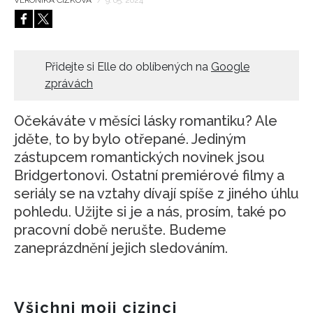
HOME
Přidejte si Elle do oblíbených na
Google
zprávách
Očekáváte v měsíci lásky romantiku? Ale
jděte, to by bylo otřepané. Jediným
zástupcem romantických novinek jsou
Bridgertonovi. Ostatní premiérové filmy a
seriály se na vztahy dívají spíše z jiného úhlu
pohledu. Užijte si je a nás, prosím, také po
pracovní době nerušte. Budeme
zaneprázdnění jejich sledováním.
Všichni moji cizinci