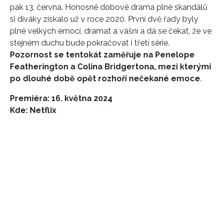
pak 13. června. Honosné dobové drama plné skandálů
si diváky získalo už v roce 2020. První dvě řady byly
plné velkých emocí, dramat a vášní a dá se čekat, že ve
stejném duchu bude pokračovat i třetí série.
Pozornost se tentokát zaměřuje na
Penelope
Featherington
a Colina Bridgertona, mezi kterými
po dlouhé době opět rozhoří nečekané emoce
.
Premiéra: 16. května 2024
Kde: Netflix