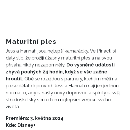
Maturitní ples
Jess a Hannah jsou nejlepší kamarádky. Ve třinácti si
daly slib, že prožijí úžasný maturitní ples a na svou
přísahu nikdy nezapomněly.
Do vysněné události
zbývá pouhých 24 hodin, když se vše začne
hroutit.
Obě se rozejdou s partnery, kteří jim měli na
plese dělat doprovod. Jess a Hannah mají jen jedinou
noc na to, aby si našly nový doprovod a splnily si svůj
středoškolský sen o tom nejlepším večírku svého
života.
Premiéra: 3. května 2024
Kde: Disney+