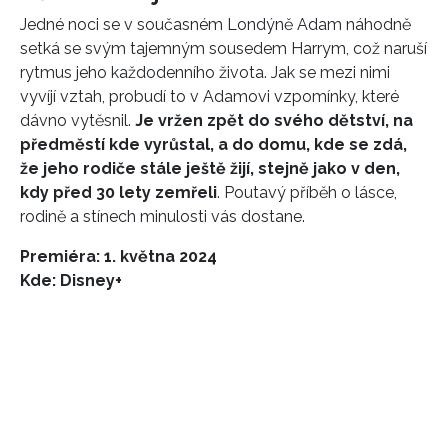
Jedné noci se v současném Londýně Adam náhodně
setká se svým tajemným sousedem Harrym, což naruší
rytmus jeho každodenního života. Jak se mezi nimi
vyvíjí vztah, probudí to v Adamovi vzpomínky, které
dávno vytěsnil.
Je vržen zpět do svého dětství, na
předměstí kde vyrůstal, a do domu, kde se zdá,
že jeho rodiče stále ještě žijí, stejně jako v den,
kdy před 30 lety zemřeli
. Poutavý příběh o lásce,
rodině a stínech minulosti vás dostane.
Premiéra: 1. května 2024
Kde: Disney+