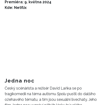
Premiéra: 9. května 2024
Kde: Netflix
Jedna noc
Český scénárista a režisér David Laňka se po
tragikomedii na téma autismu
Spolu
pustil do dalšího
ožehavého tématu, a tím jsou sexuální livechaty. Jeho