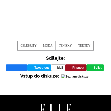
CELEBRITY
MÓDA
TENISKY
TRENDY
Sdílejte:
Tweetnout
Mail
Připnout
Sdílet
Vstup do diskuze: