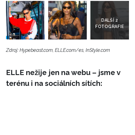
Přejít
do
galerie
Zdroj: Hypebeast.com, ELLE.com/es, InStyle.com
ELLE nežije jen na webu – jsme v
terénu i na sociálních sítích: