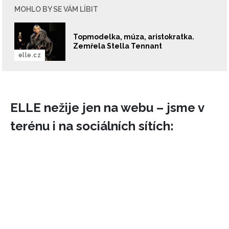
MOHLO BY SE VÁM LÍBIT
Topmodelka, múza, aristokratka.
Zemřela Stella Tennant
elle.cz
ELLE nežije jen na webu – jsme v
terénu i na sociálních sítích: