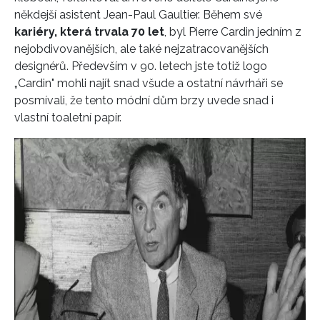
někdejší asistent Jean-Paul Gaultier. Během své
kariéry, která trvala 70 let
, byl Pierre Cardin jedním z
nejobdivovanějších, ale také nejzatracovanějších
designérů. Především v 90. letech jste totiž logo
„Cardin" mohli najít snad všude a ostatní návrháři se
posmívali, že tento módní dům brzy uvede snad i
vlastní toaletní papír.