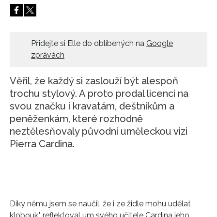
HOME
Přidejte si Elle do oblíbených na
Google
zprávách
Věřil, že každý si zaslouží být alespoň
trochu stylový. A proto prodal licenci na
svou značku i kravatám, deštníkům a
peněženkám, které rozhodně
neztělesňovaly původní uměleckou vizi
Pierra Cardina.
Díky němu jsem se naučil, že i ze židle mohu udělat
klobouk," reflektoval um svého učitele Cardina jeho