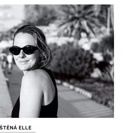
IŠTĚNÁ ELLE