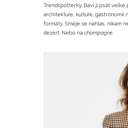
Trendspotterky. Baví ji psát velké 
architektuře, kultuře, gastronomii
formáty. Směje se nahlas, nikam ne
dezert. Nebo na
champagne
.