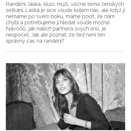
Randění, láska, kluci, muži, věčné téma ženských
setkání. Láska je sice všude kolem nás, ale když ji
nemáme po svém boku, máme pocit, že nám
chybí a potřebujeme ji hledat všude možně.
Návodů, jak nalézt partnera svých snů, je
nespočet. ​​​​​​​Jak ale poznat, že teď není ten
správný čas na randění?