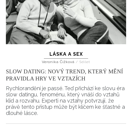
LÁSKA A SEX
Veronika Čížková
/
Sdílet
SLOW DATING: NOVÝ TREND, KTERÝ MĚNÍ
PRAVIDLA HRY VE VZTAZÍCH
Rychlorandění je passé. Teď přichází ke slovu éra
slow datingu, fenoménu, který vnáší do vztahů
klid a rozvahu. Experti na vztahy potvrzují, že
právě tento přístup může být klíčem ke šťastné a
dlouhé lásce.