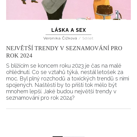
LÁSKA A SEX
Veronika Čížková
/
Sdílet
NEJVĚTŠÍ TRENDY V SEZNAMOVÁNÍ PRO
ROK 2024
S blížícím se koncem roku 2023 je čas na malé
ohlédnutí. Co se vztahů týká, nestál letošek za
moc. Byl plný rozchodů a toxických trendů s nimi
spojených. Naštěstí by to příští tok mělo být
mnohem lepší. Jaké budou největší trendy v
seznamování pro rok 2024?
Pagination