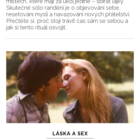
místech, které mají za úkol jediné – sbírat lajky.
Skutečné sólo randění je o objevování sebe,
resetování mysli a navazování nových přátelství.
Přečtěte si, proč stojí trávit čas sám se sebou a
jak si tento rituál osvojit.
LÁSKA A SEX