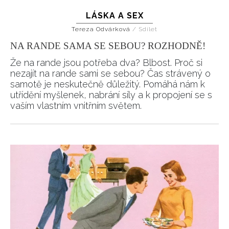
LÁSKA A SEX
Tereza Odvárková
/
Sdílet
NA RANDE SAMA SE SEBOU? ROZHODNĚ!
Že na rande jsou potřeba dva? Blbost. Proč si
nezajít na rande sami se sebou? Čas strávený o
samotě je neskutečně důležitý. Pomáhá nám k
utřídění myšlenek, nabrání síly a k propojení se s
vaším vlastním vnitřním světem.