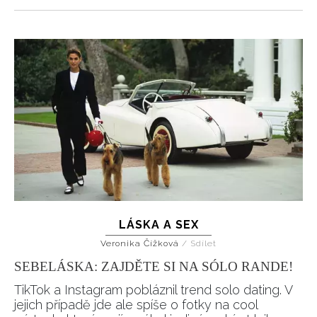
LÁSKA A SEX
Veronika Čížková
/
Sdílet
SEBELÁSKA: ZAJDĚTE SI NA SÓLO RANDE!
TikTok a Instagram pobláznil trend solo dating. V
jejich případě jde ale spíše o fotky na cool