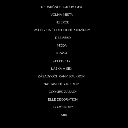
REDAKČNÍ ETICKÝ KODEX
VOLNÁ MÍSTA
INZERCE
VŠEOBECNÉ OBCHODNÍ PODMÍNKY
RSS FEED
MÓDA
KRÁSA
CELEBRITY
LÁSKA A SEX
ZÁSADY OCHRANY SOUKROMÍ
NASTAVENÍ SOUKROMÍ
COOKIES ZÁSADY
ELLE DECORATION
HOROSKOPY
MIX