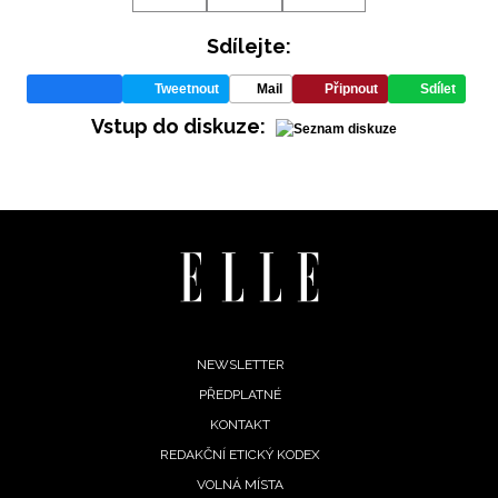
Sdílejte:
Tweetnout
Mail
Připnout
Sdílet
Vstup do diskuze:
Footer
NEWSLETTER
PŘEDPLATNÉ
menu
KONTAKT
REDAKČNÍ ETICKÝ KODEX
VOLNÁ MÍSTA