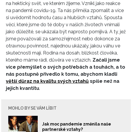
na hektický svět, ve kterém žijeme. Vznikl jako reakce
na pandemii covidu-19. Ta nás přiměla zpomalit a více
si uvědomit hodnotu času a hlubších vztahů. Spousta
věcí, které jsme do té doby v našich životech vnímali
jako důležité, se ukázala být naprosto pomíjivá. A ty, jež
jsme považovali za samozřejmost nebo dokonce za
otravnou povinnost, najednou ukázaly, jakou váhu ve
skutečnosti mají. Rodina na dosah, blízkost člověka,
kterého máme rádi, důvěra ve vztazích.
Začali jsme
více přemýšlet o svých potřebách a touhách, a to
nás postupně přivedlo k tomu, abychom kladli
větší důraz na kvalitu svých vztahů
spíše než na
jejich kvantitu
.
MOHLO BY SE VÁM LÍBIT
Jak moc pandemie změnila naše
partnerské vztahy?