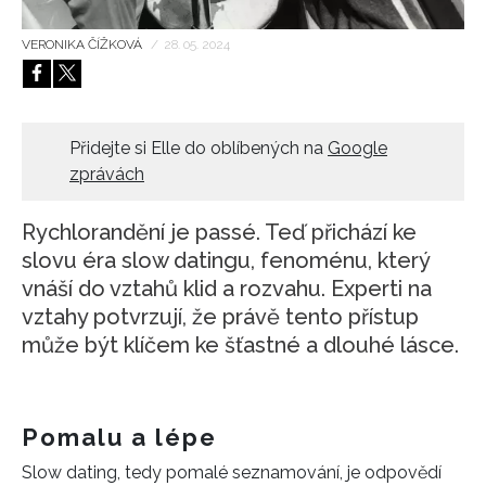
HOME
VERONIKA ČÍŽKOVÁ
/
28. 05. 2024
Přidejte si Elle do oblíbených na
Google
zprávách
Rychlorandění je passé. Teď přichází ke
slovu éra slow datingu, fenoménu, který
vnáší do vztahů klid a rozvahu. Experti na
vztahy potvrzují, že právě tento přístup
může být klíčem ke šťastné a dlouhé lásce.
Pomalu a lépe
Slow dating, tedy pomalé seznamování, je odpovědí