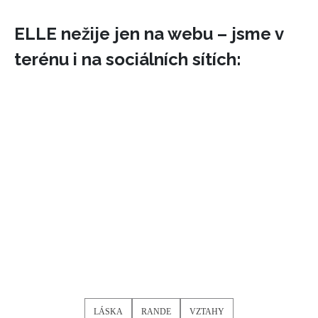
ELLE nežije jen na webu – jsme v
terénu i na sociálních sítích:
LÁSKA
RANDE
VZTAHY