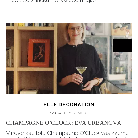
ELLE DECORATION
Eva Cao Thi
/
Sdílet
CHAMPAGNE O’CLOCK: EVA URBANOVÁ
V nové kapitole Champagne O'Clock vás zveme