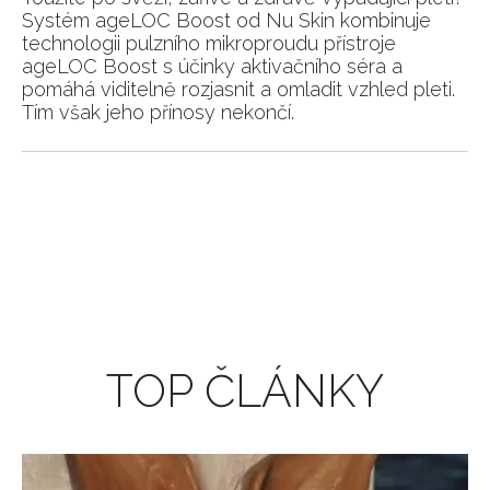
Systém ageLOC Boost od Nu Skin kombinuje
technologii pulzního mikroproudu přístroje
ageLOC Boost s účinky aktivačního séra a
pomáhá viditelně rozjasnit a omladit vzhled pleti.
Tím však jeho přínosy nekončí.
TOP ČLÁNKY