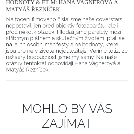
HODNOTY & FILM: HANA VAGNEROVÁ A
MATYÁŠ ŘEZNÍČEK
Na focení filmového čísla jsme naše coverstars
nepostavili jen před objektiv fotoaparátu, ale i
před několik otázek. Hledali jsme paralely mezi
stříbrným plátnem a skutečným životem, ptali se
na jejich osobní manifesty a na hodnoty, které
jsou pro ně v životě nejdůležitější. Věříme totiž, že
režiséry budoucnosti jsme my samy. Na naše
otázky tentokrát odpovídají Hana Vagnerová a
Matyáš Řezníček.
MOHLO BY VÁS
ZAJÍMAT