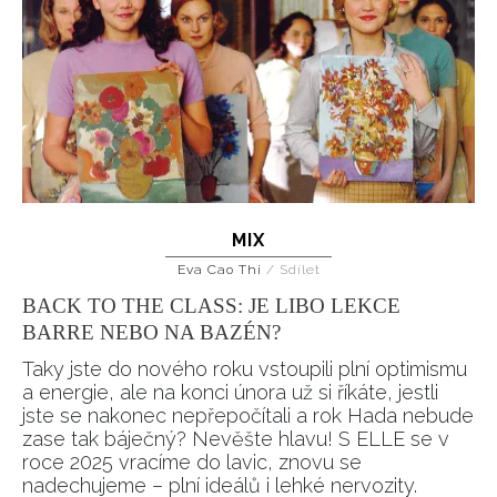
MIX
Eva Cao Thi
/
Sdílet
BACK TO THE CLASS: JE LIBO LEKCE
BARRE NEBO NA BAZÉN?
Taky jste do nového roku vstoupili plní optimismu
a energie, ale na konci února už si říkáte, jestli
jste se nakonec nepřepočítali a rok Hada nebude
zase tak báječný? Nevěšte hlavu! S ELLE se v
roce 2025 vracíme do lavic, znovu se
nadechujeme – plní ideálů i lehké nervozity.