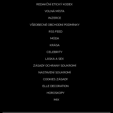
REDAKČNÍ ETICKÝ KODEX
VOLNÁ MÍSTA
INZERCE
VŠEOBECNÉ OBCHODNÍ PODMÍNKY
RSS FEED
MÓDA
KRÁSA
CELEBRITY
LÁSKA A SEX
ZÁSADY OCHRANY SOUKROMÍ
NASTAVENÍ SOUKROMÍ
COOKIES ZÁSADY
ELLE DECORATION
HOROSKOPY
MIX