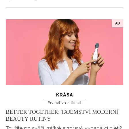
KRÁSA
Promotion
/
Sdílet
BETTER TOGETHER: TAJEMSTVÍ MODERNÍ
BEAUTY RUTINY
Toužíte po svěží, zářivé a zdravě vypadající pleti?