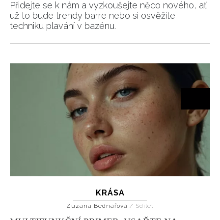
Přidejte se k nám a vyzkoušejte něco nového, ať
už to bude trendy barre nebo si osvěžíte
techniku plavání v bazénu.
KRÁSA
Zuzana Bednářová
/
Sdílet