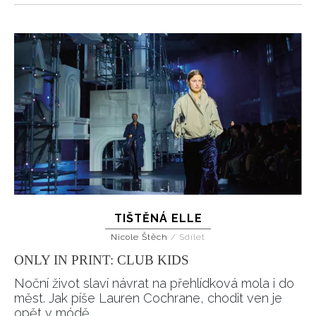
TIŠTĚNÁ ELLE
Nicole Štěch
/
Sdílet
ONLY IN PRINT: CLUB KIDS
Noční život slaví návrat na přehlídková mola i do
měst. Jak píše Lauren Cochrane, chodit ven je
opět v módě.