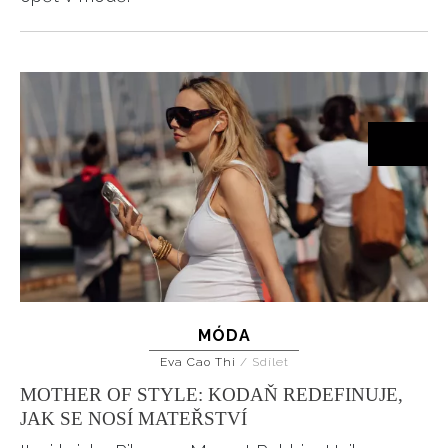
MÓDA
Eva Cao Thi
/
Sdílet
MOTHER OF STYLE: KODAŇ REDEFINUJE,
JAK SE NOSÍ MATEŘSTVÍ