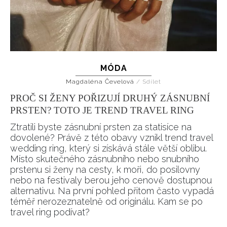
MÓDA
Magdaléna Čevelová
/
Sdílet
PROČ SI ŽENY POŘIZUJÍ DRUHÝ ZÁSNUBNÍ
PRSTEN? TOTO JE TREND TRAVEL RING
Ztratili byste zásnubní prsten za statisíce na
dovolené? Právě z této obavy vznikl trend travel
wedding ring, který si získává stále větší oblibu.
Místo skutečného zásnubního nebo snubního
prstenu si ženy na cesty, k moři, do posilovny
nebo na festivaly berou jeho cenově dostupnou
alternativu. Na první pohled přitom často vypadá
téměř nerozeznatelně od originálu. Kam se po
travel ring podívat?