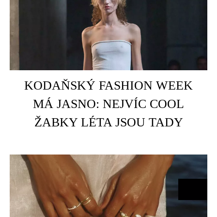
HOME
KODAŇSKÝ FASHION WEEK
C
MÁ JASNO: NEJVÍC COOL
ŽABKY LÉTA JSOU TADY