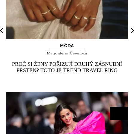
MÓDA
Magdaléna Čevelová
PROČ SI ŽENY POŘIZUJÍ DRUHÝ ZÁSNUBNÍ
PRSTEN? TOTO JE TREND TRAVEL RING