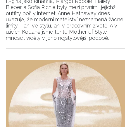
It-girls jako Rihanna, Margot Robbie, Hailey
Bieber a Sofia Richie byly mezi prvními, jejichž
outfity bořily internet. Anne Hathaway dnes
ukazuje, že moderní mateřství neznamená žádné
limity – ani ve stylu, ani v pracovním životě. A v
ulicích Kodaně jsme tento Mother of Style
mindset viděly v jeho nejstylovější podobě.