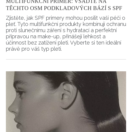
MULTIFUNKČNÍ PRIMER: VSAĎTE NA
TĚCHTO OSM PODKLADOVÝCH BÁZÍ S SPF
Zjistěte, jak SPF primery mohou posílit vaši péči o
pleť. Tyto multifunkční produkty kombinují ochranu
proti slunečnímu záření s hydratací a perfektní
přípravou na make-up, přinášejí lehkost a
účinnost bez zatížení pleti. Vyberte si ten ideální
právě pro váš typ pleti.