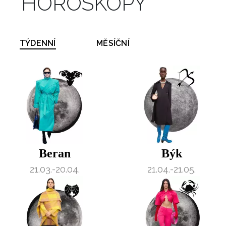
HOROSKOPY
TÝDENNÍ
MĚSÍČNÍ
Beran
Býk
21.03.-20.04.
21.04.-21.05.