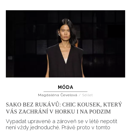
MÓDA
Magdaléna Čevelová
/
Sdílet
SAKO BEZ RUKÁVŮ: CHIC KOUSEK, KTERÝ
VÁS ZACHRÁNÍ V HORKU I NA PODZIM
Vypadat upraveně a zároveň se v létě nepotit
není vždy jednoduché. Právě proto v tomto