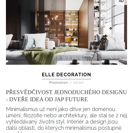
ELLE DECORATION
Promotion
/
Sdílet
PŘESVĚDČIVOST JEDNODUCHÉHO DESIGNU
- DVEŘE IDEA OD JAP FUTURE
Minimalismus už není jako dříve jen doménou
umění, filozofie nebo architektury, ale stal se z něj
vyhledávaný životní styl. Interiér a design jsou
další oblasti, do kterých minimalismus postupně