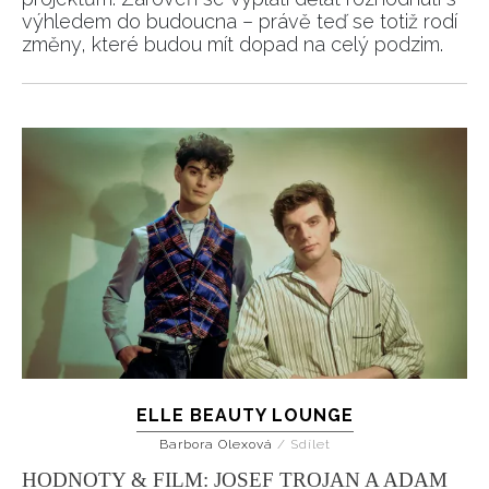
výhledem do budoucna – právě teď se totiž rodí
změny, které budou mít dopad na celý podzim.
ELLE BEAUTY LOUNGE
Barbora Olexová
/
Sdílet
HODNOTY & FILM: JOSEF TROJAN A ADAM