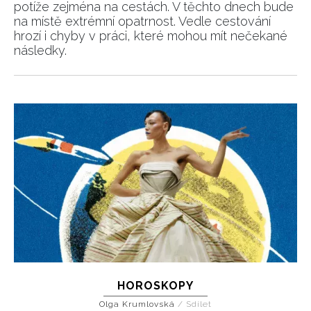
potíže zejména na cestách. V těchto dnech bude
na místě extrémní opatrnost. Vedle cestování
hrozí i chyby v práci, které mohou mít nečekané
následky.
HOROSKOPY
Olga Krumlovská
/
Sdílet