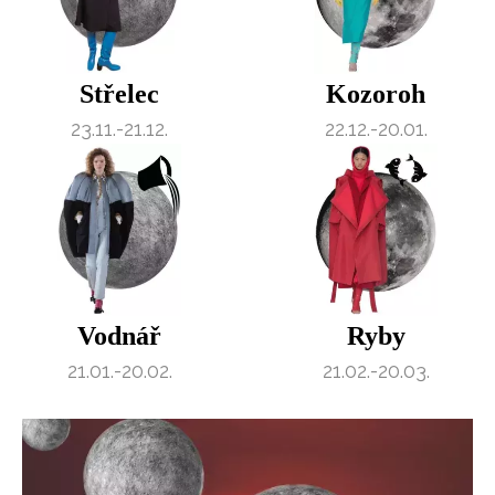
Střelec
Kozoroh
23.11.-21.12.
22.12.-20.01.
Vodnář
Ryby
21.01.-20.02.
21.02.-20.03.