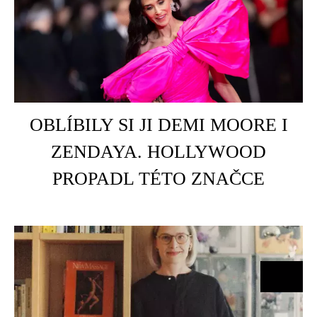
HOME
HOT GIRL WALK 2.0: NORDIC
WALKING DOBÝVÁ LÉTO