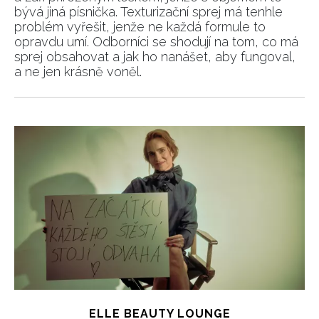
bývá jiná písnička. Texturizační sprej má tenhle
problém vyřešit, jenže ne každá formule to
opravdu umí. Odborníci se shodují na tom, co má
sprej obsahovat a jak ho nanášet, aby fungoval,
a ne jen krásně voněl.
ELLE BEAUTY LOUNGE