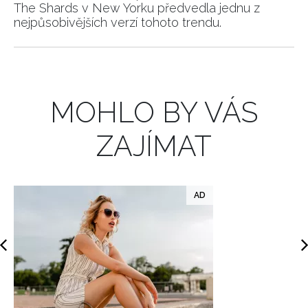
The Shards v New Yorku předvedla jednu z
nejpůsobivějších verzí tohoto trendu.
INFORMACE
REDAKCE
MOHLO BY VÁS
ZAJÍMAT