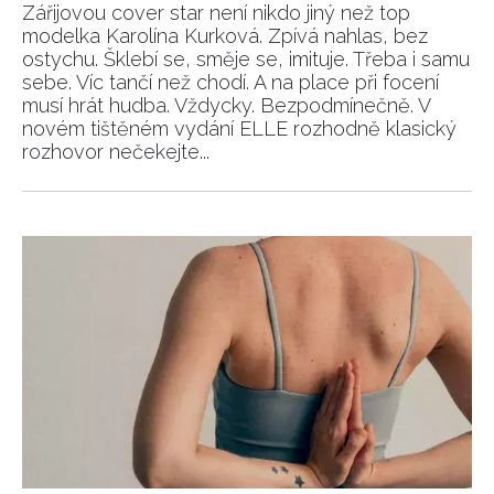
Zářijovou cover star není nikdo jiný než top
modelka Karolína Kurková. Zpívá nahlas, bez
ostychu. Šklebí se, směje se, imituje. Třeba i samu
sebe. Víc tančí než chodí. A na place při focení
musí hrát hudba. Vždycky. Bezpodmínečně. V
novém tištěném vydání ELLE rozhodně klasický
rozhovor nečekejte...