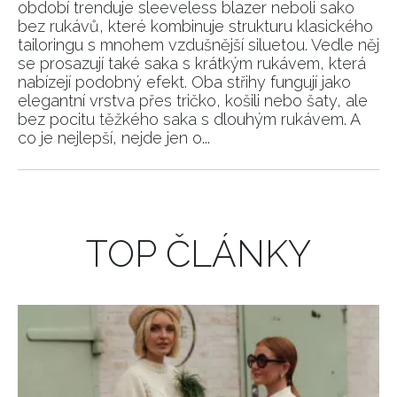
období trenduje sleeveless blazer neboli sako
bez rukávů, které kombinuje strukturu klasického
tailoringu s mnohem vzdušnější siluetou. Vedle něj
se prosazují také saka s krátkým rukávem, která
nabízejí podobný efekt. Oba střihy fungují jako
elegantní vrstva přes tričko, košili nebo šaty, ale
bez pocitu těžkého saka s dlouhým rukávem. A
co je nejlepší, nejde jen o...
TOP ČLÁNKY