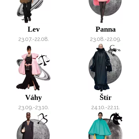
Lev
Panna
23.07.-22.08.
23.08.-22.09.
Váhy
Štír
23.09.-23.10.
24.10.-22.11.