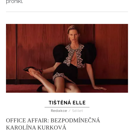
pronikl.
TIŠTĚNÁ ELLE
Redakce
/
Sdílet
OFFICE AFFAIR: BEZPODMÍNEČNÁ
KAROLÍNA KURKOVÁ