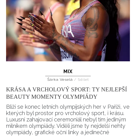
MIX
Šárka Veselá
/
Sdílet
KRÁSA A VRCHOLOVÝ SPORT: TY NEJLEPŠÍ
BEAUTY MOMENTY OLYMPIÁDY
Blíží se konec letních olympijských her v Paříži, ve
kterých byl prostor pro vrcholový sport, i krásu.
Luxusní zahajovací ceremoniál nebyl tím jediným
milníkem olympiády. Viděli jsme ty nejdelší nehty
olympiády, grafické oční linky a jedinečné