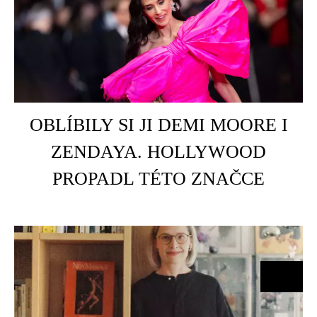
HOME
É
OBLÍBILY SI JI DEMI MOORE I
ZENDAYA. HOLLYWOOD
PROPADL TÉTO ZNAČCE