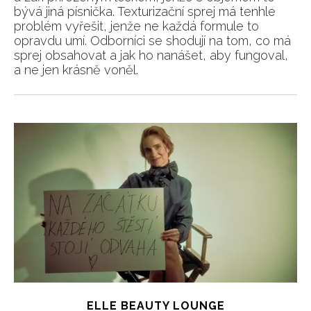
bývá jiná písnička. Texturizační sprej má tenhle
problém vyřešit, jenže ne každá formule to
opravdu umí. Odborníci se shodují na tom, co má
sprej obsahovat a jak ho nanášet, aby fungoval,
a ne jen krásně voněl.
ELLE BEAUTY LOUNGE