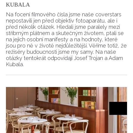
KUBALA
Na focení filmového čísla jsme naše coverstars
nepostavili jen před objektiv fotoaparátu, ale i
před několik otázek. Hledali jsme paralely mezi
stříbrným plátnem a skutečným životem, ptali se
na jejich osobní manifesty a na hodnoty, které
jsou pro ně v životě nejdůležitější. Věříme totiž, že
režiséry budoucnosti jsme my samy. Na naše
otázky tentokrát odpovídají Josef Trojan a Adam
Kubala.