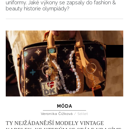
uniformy. Jaké výkony se zapsaly do fashion &
beauty historie olympiády?
MÓDA
Veronika Čížková
/
Sdílet
TY NEJŽÁDANĚJŠÍ MODELY VINTAGE