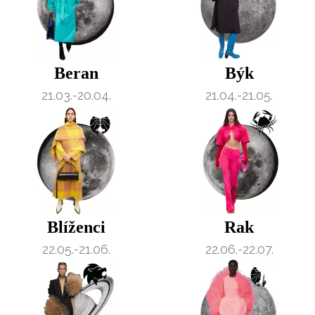
Beran
Býk
21.03.-20.04.
21.04.-21.05.
Blíženci
Rak
22.05.-21.06.
22.06.-22.07.