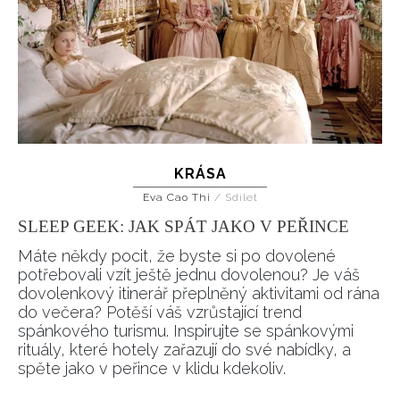
KRÁSA
Eva Cao Thi
/
Sdílet
SLEEP GEEK: JAK SPÁT JAKO V PEŘINCE
Máte někdy pocit, že byste si po dovolené
potřebovali vzít ještě jednu dovolenou? Je váš
dovolenkový itinerář přeplněný aktivitami od rána
do večera? Potěší váš vzrůstající trend
spánkového turismu. Inspirujte se spánkovými
rituály, které hotely zařazují do své nabídky, a
spěte jako v peřince v klidu kdekoliv.