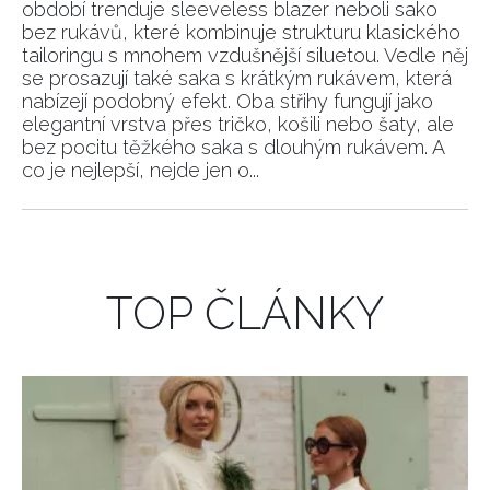
období trenduje sleeveless blazer neboli sako
bez rukávů, které kombinuje strukturu klasického
tailoringu s mnohem vzdušnější siluetou. Vedle něj
se prosazují také saka s krátkým rukávem, která
nabízejí podobný efekt. Oba střihy fungují jako
elegantní vrstva přes tričko, košili nebo šaty, ale
bez pocitu těžkého saka s dlouhým rukávem. A
co je nejlepší, nejde jen o...
TOP ČLÁNKY