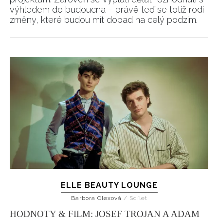
výhledem do budoucna – právě teď se totiž rodí
změny, které budou mít dopad na celý podzim.
ELLE BEAUTY LOUNGE
Barbora Olexová
/
Sdílet
HODNOTY & FILM: JOSEF TROJAN A ADAM