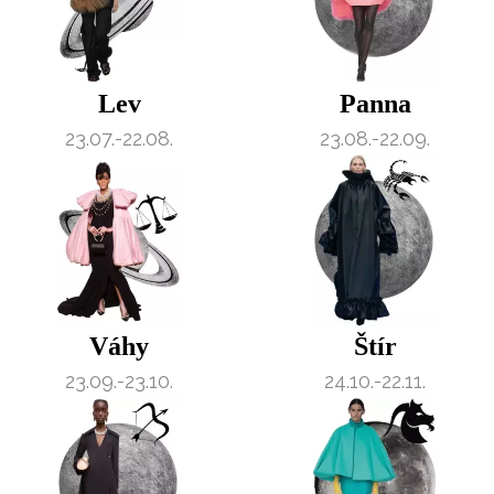
Lev
Panna
23.07.-22.08.
23.08.-22.09.
Váhy
Štír
23.09.-23.10.
24.10.-22.11.