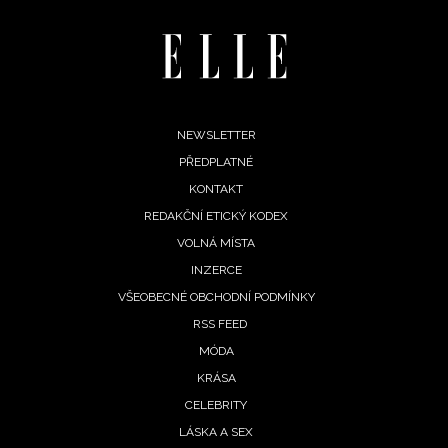
Footer
NEWSLETTER
PŘEDPLATNÉ
menu
KONTAKT
REDAKČNÍ ETICKÝ KODEX
VOLNÁ MÍSTA
INZERCE
VŠEOBECNÉ OBCHODNÍ PODMÍNKY
RSS FEED
MÓDA
KRÁSA
CELEBRITY
LÁSKA A SEX