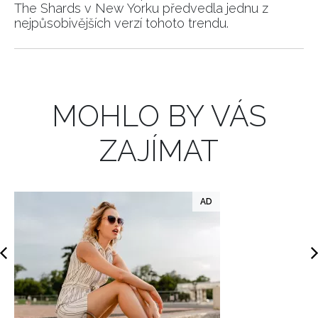
The Shards v New Yorku předvedla jednu z
nejpůsobivějších verzí tohoto trendu.
INFORMACE
REDAKCE
MOHLO BY VÁS
ZAJÍMAT