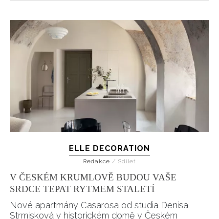
ELLE DECORATION
Redakce
/
Sdílet
V ČESKÉM KRUMLOVĚ BUDOU VAŠE
SRDCE TEPAT RYTMEM STALETÍ
Nové apartmány Casarosa od studia Denisa
Strmisková v historickém domě v Českém