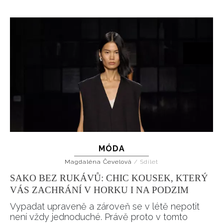
MÓDA
Magdaléna Čevelová
/
Sdílet
SAKO BEZ RUKÁVŮ: CHIC KOUSEK, KTERÝ
VÁS ZACHRÁNÍ V HORKU I NA PODZIM
Vypadat upraveně a zároveň se v létě nepotit
není vždy jednoduché. Právě proto v tomto