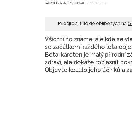
KAROLÍNA WERNEROVÁ
/
16. 07. 2020
Přidejte si Elle do oblíbených na
G
Všichni ho známe, ale kde se vl
se začátkem každého léta obje
Beta-karoten je malý přírodní 
zdraví, ale dokáže rozjasnit po
Objevte kouzlo jeho účinků a za