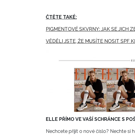
ČTĚTE TAKÉ:
PIGMENTOVÉ SKVRNY: JAK SE JICH Z
VĚDĚLI JSTE, ŽE MUSÍTE NOSIT SPF
ELLE PŘÍMO VE VAŠÍ SCHRÁNCE S 
Nechcete přijít o nové číslo? Nechte si