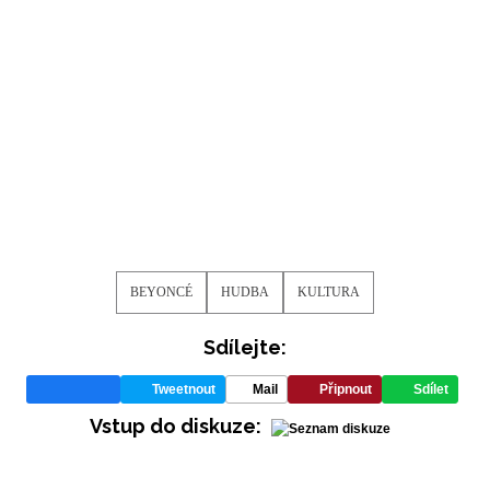
BEYONCÉ
HUDBA
KULTURA
Sdílejte:
Tweetnout
Mail
Připnout
Sdílet
Vstup do diskuze: