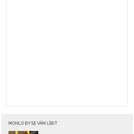
NEWSLETTER
MOHLO BY SE VÁM LÍBIT
ODESLAT