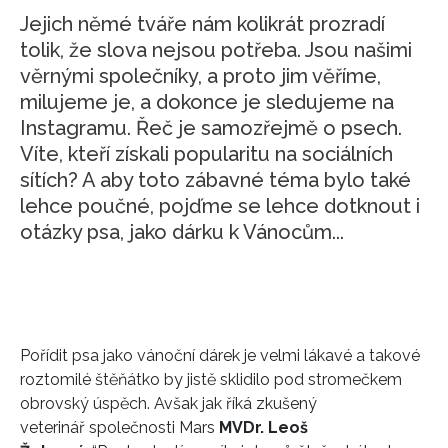
Jejich němé tváře nám kolikrát prozradí
tolik, že slova nejsou potřeba. Jsou našimi
věrnými společníky, a proto jim věříme,
milujeme je, a dokonce je sledujeme na
Instagramu. Řeč je samozřejmě o psech.
Víte, kteří získali popularitu na sociálních
sítích? A aby toto zábavné téma bylo také
lehce poučné, pojďme se lehce dotknout i
otázky psa, jako dárku k Vánocům...
Pořídit psa jako vánoční dárek je velmi lákavé a takové
roztomilé štěňátko by jistě sklidilo pod stromečkem
obrovský úspěch. Avšak jak říká zkušený
veterinář společnosti Mars
MVDr. Leoš