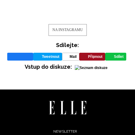
NA INSTAGRAMU
Sdílejte:
Tweetnout
Mail
Připnout
Sdílet
Vstup do diskuze:
Footer
NEWSLETTER