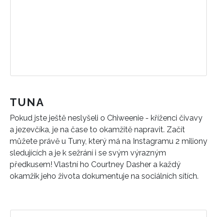
TUNA
Pokud jste ještě neslyšeli o Chiweenie - kříženci čivavy
a jezevčíka, je na čase to okamžitě napravit. Začít
můžete právě u Tuny, který má na Instagramu 2 miliony
sledujících a je k sežrání i se svým výrazným
předkusem! Vlastní ho Courtney Dasher a každý
okamžik jeho života dokumentuje na sociálních sítích.