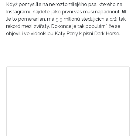
Když pomyslíte na nejroztomilejšího psa, kterého na
Instagramu najdete, jako první vás musí napadnout Jiff.
Je to pomeranian, má 9,9 milionů sledujících a drží tak
rekord mezi zvířaty. Dokonce je tak populární, že se
objevil i ve videoklipu Katy Perry k písni Dark Horse.