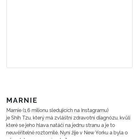
MARNIE
Marnie (1,6 milionu sledujících na Instagramu)
je Shih Tzu, který má zvláštní zdravotní diagnózu, kvůli
které se jeho hlava natáčí na jednu stranu a je to
neuvěřitelně roztomilé. Nyní žije v New Yorku a byla o