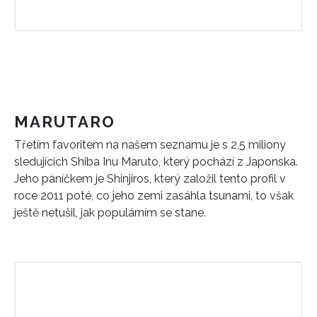
MARUTARO
Třetím favoritem na našem seznamu je s 2,5 miliony
sledujících Shiba Inu Maruto, který pochází z Japonska.
Jeho páníčkem je Shinjiros, který založil tento profil v
roce 2011 poté, co jeho zemi zasáhla tsunami, to však
ještě netušil, jak populárním se stane.