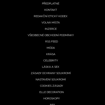
PŘEDPLATNÉ
menu
KONTAKT
REDAKČNÍ ETICKÝ KODEX
VOLNÁ MÍSTA
INZERCE
VŠEOBECNÉ OBCHODNÍ PODMÍNKY
RSS FEED
MÓDA
KRÁSA
CELEBRITY
LÁSKA A SEX
ZÁSADY OCHRANY SOUKROMÍ
NASTAVENÍ SOUKROMÍ
COOKIES ZÁSADY
ELLE DECORATION
HOROSKOPY
MIX