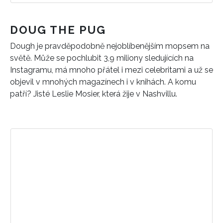
DOUG THE PUG
Dough je pravděpodobně nejoblíbenějším mopsem na
světě. Může se pochlubit 3,9 miliony sledujících na
Instagramu, má mnoho přátel i mezi celebritami a už se
objevil v mnohých magazínech i v knihách. A komu
patří? Jisté Leslie Mosier, která žije v Nashvillu.