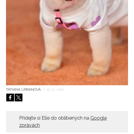
HOME
TATIANA URBANOVÁ
/
15. 12. 2021
Přidejte si Elle do oblíbených na
Google
zprávách