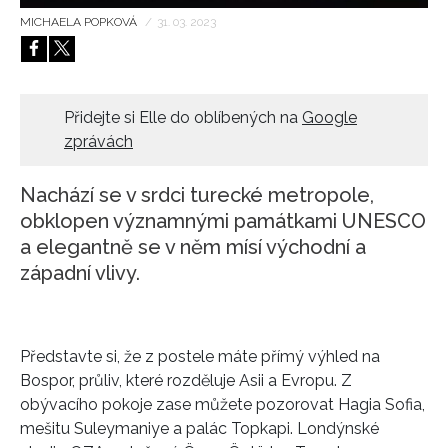
MICHAELA POPKOVÁ
/
31. 03. 2023
HOME
Přidejte si Elle do oblíbených na
Google
zprávách
Nachází se v srdci turecké metropole,
obklopen významnými památkami UNESCO
a elegantně se v něm mísí východní a
západní vlivy.
Představte si, že z postele máte přímý výhled na
Bospor, průliv, které rozděluje Asii a Evropu. Z
obývacího pokoje zase můžete pozorovat Hagia Sofia,
mešitu Suleymaniye a palác Topkapi. Londýnské