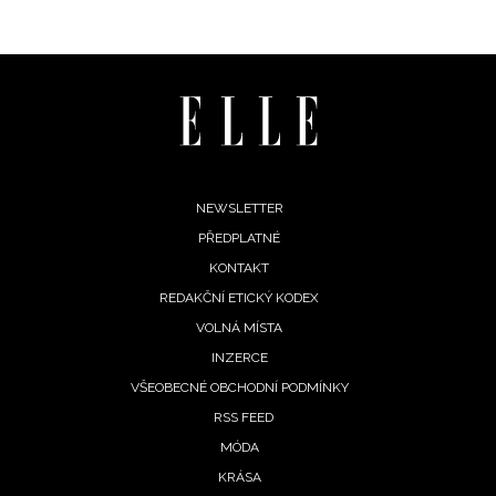
Footer
NEWSLETTER
PŘEDPLATNÉ
menu
KONTAKT
REDAKČNÍ ETICKÝ KODEX
VOLNÁ MÍSTA
INZERCE
VŠEOBECNÉ OBCHODNÍ PODMÍNKY
RSS FEED
MÓDA
KRÁSA