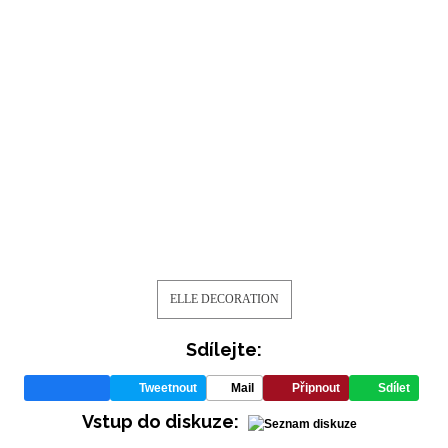
ELLE DECORATION
Sdílejte:
Tweetnout
Mail
Připnout
Sdílet
Vstup do diskuze: